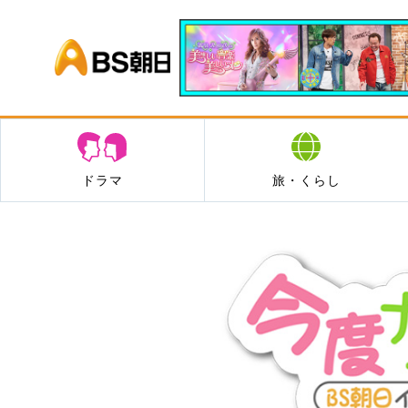
BS朝日
ドラマ
旅・くらし