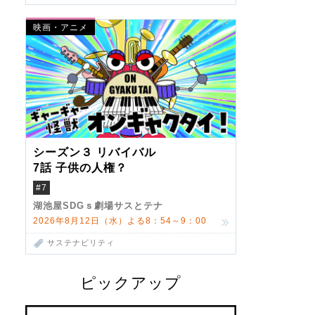
映画・アニメ
シーズン３ リバイバル
7話 子供の人権？
#7
湖池屋SDGｓ劇場サスとテナ
2026年8月12日（水）よる8：54～9：00
サステナビリティ
ピックアップ