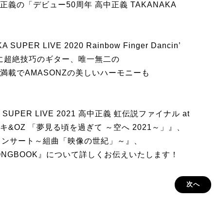
の「デビュー50周年 高中正義 TAKANAKA
PER LIVE 2020 Rainbow Finger Dancin’
曲を中心に超絶技巧のギター、唯一無二の
満載でAMASONZの美しいハーモニーも
UPER LIVE 2021 高中正義 虹伝説ファイナル at
OZ 「夢見る頃を過ぎて ～空へ 2021～」』、
コンサート～組曲「映像の世紀」～』、
ONGBOOK』について詳しくお伝えいたします！
次へ