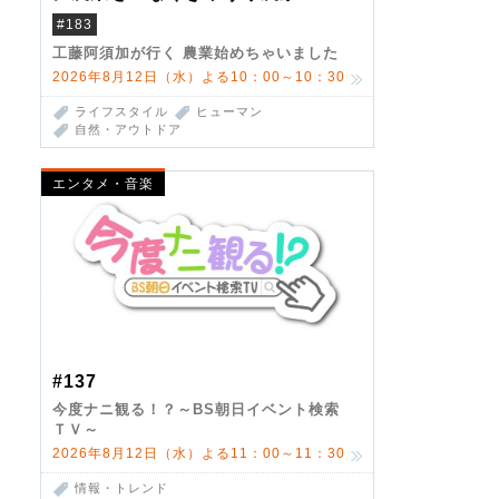
#183
工藤阿須加が行く 農業始めちゃいました
2026年8月12日（水）よる10：00～10：30
ライフスタイル
ヒューマン
自然・アウトドア
エンタメ・音楽
#137
今度ナニ観る！？～BS朝日イベント検索
ＴＶ～
2026年8月12日（水）よる11：00～11：30
情報・トレンド