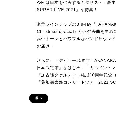
今回は日本を代表するギタリスト・高中正義
SUPER LIVE 2021」を特集！
豪華ラインナップのBlu-ray『TAKANAKA SU
Christmas special』から代表
高中トーンとパワフルなバンドサウンド
お届け！
さらに、『デビュー50周年 TAKANAKA S
日本武道館』をはじめ、『カルメン・マキ&
『加古隆クァルテット結成10周年記念
『葉加瀬太郎コンサートツアー2021 S
前へ