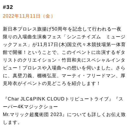
#32
2022年11月11日（金）
新日本プロレス旗揚げ50周年を記念して行われる一夜
限りの入場曲生演奏フェス「シンニチイズム ミュージ
ックフェス」が11月17日(木)国立代々木競技場第一体育
館で開催！ということで、このイベントに出演するギタ
リストのクリエイション・竹田和夫にスペシャルインタ
ビュー！プロレスや入場曲への想いを伺いました。さら
に、真壁刀義、棚橋弘至、マーティ・フリードマン、厚
見玲衣がイベントの見どころを紹介します！
『Char JLC&PINK CLOUDトリビュートライブ』『ス
ーパー4Kマジックショー
Mr.マリック超魔術団 2023』についても詳しくお伝え致
します。