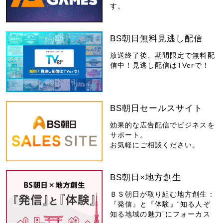
す。
BS朝日無料見逃し配信
放送終了後、期間限定で無料配
信中！見逃し配信はTVerで！
BS朝日セールスサイト
効果的な広告配信でビジネスを
サポート。
お気軽にご相談ください。
BS朝日×地方創生
ＢＳ朝日が取り組む地方創生：
『発信』と『体験』“知る人ぞ
知る地域の魅力”にフォーカス