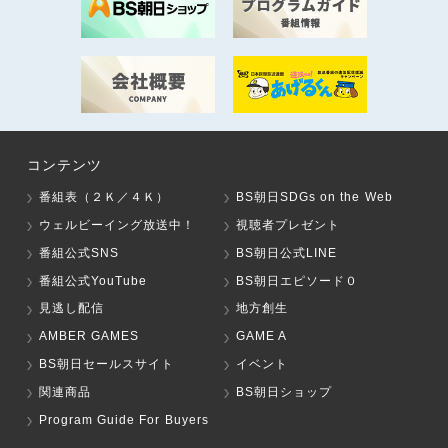
コンテンツ
番組表（２Ｋ／４Ｋ）
BS朝日SDGs on the Web
ウェルビーイング放送中！
視聴者プレゼント
番組公式SNS
BS朝日公式LINE
番組公式YouTube
BS朝日エピソード０
見逃し配信
地方創生
AMBER GAMES
GAME A
BS朝日セールスサイト
イベント
関連商品
BS朝日ショップ
Program Guide For Buyers