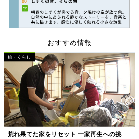
おすすめ情報
旅・くらし
荒れ果てた家をリセット 一家再生への挑