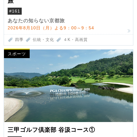
旅
#161
あなたの知らない京都旅
2026年8月10日（月）よる9：00～9：54
四季
伝統・文化
４K・高画質
スポーツ
三甲ゴルフ倶楽部 谷汲コース①