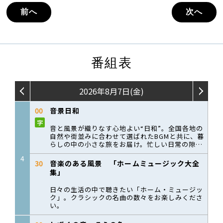
前へ
次へ
番組表