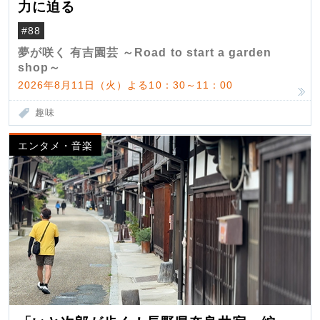
力に迫る
#88
夢が咲く 有吉園芸 ～Road to start a garden
shop～
2026年8月11日（火）よる10：30～11：00
趣味
エンタメ・音楽