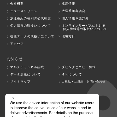
会社概要
採用情報
ニュースリリース
放送番組審議会
放送番組の種別の公表制度
個人情報保護方針
個人情報の取扱いについて
オンラインサービスにおける
個人情報等の取扱いについて
視聴データの取扱いについて
環境方針
アクセス
お知らせ
マルチチャンネル編成
ダビングとコピー情報
データ放送について
４Ｋについて
サイトマップ
ご意見・ご感想・お問い合わせ
グループ会社
テレビ朝日
テレ朝チャンネル