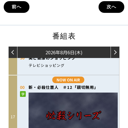
前へ
次へ
番組表