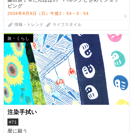
ピング
2026年8月9日（日）午後2：54～3：54
情報・トレンド
ライフスタイル
旅・くらし
注染手拭い
#71
暦に願う