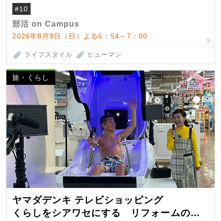
#10
部活 on Campus
2026年8月9日（日）よる6：54～7：00
ライフスタイル
ヒューマン
旅・くらし
ヤマダデンキ テレビショッピング
くらしをシアワセにする リフォームの