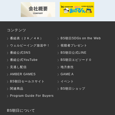
コンテンツ
番組表（２Ｋ／４Ｋ）
BS朝日SDGs on the Web
ウェルビーイング放送中！
視聴者プレゼント
番組公式SNS
BS朝日公式LINE
番組公式YouTube
BS朝日エピソード０
見逃し配信
地方創生
AMBER GAMES
GAME A
BS朝日セールスサイト
イベント
関連商品
BS朝日ショップ
Program Guide For Buyers
BS朝日について