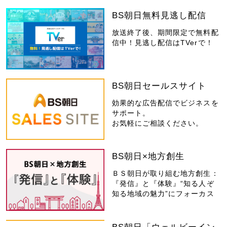
BS朝日無料見逃し配信
放送終了後、期間限定で無料配
信中！見逃し配信はTVerで！
BS朝日セールスサイト
効果的な広告配信でビジネスを
サポート。
お気軽にご相談ください。
BS朝日×地方創生
ＢＳ朝日が取り組む地方創生：
『発信』と『体験』“知る人ぞ
知る地域の魅力”にフォーカス