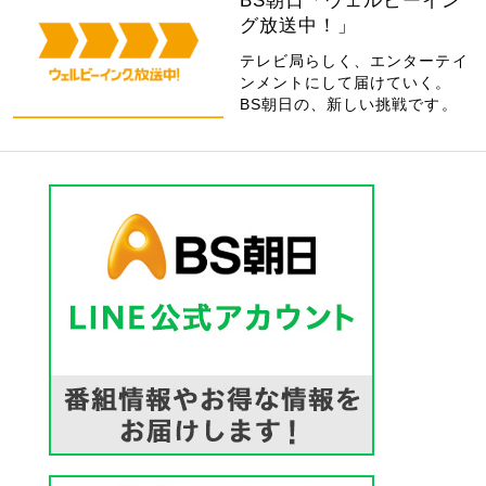
BS朝日「ウェルビーイン
グ放送中！」
テレビ局らしく、エンターテイ
ンメントにして届けていく。
BS朝日の、新しい挑戦です。