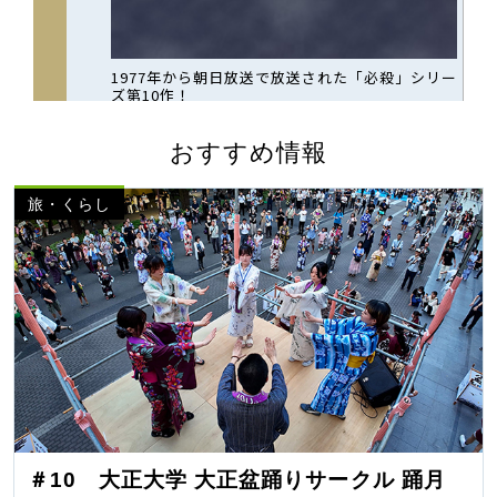
おすすめ情報
旅・くらし
＃10 大正大学 大正盆踊りサークル 踊月