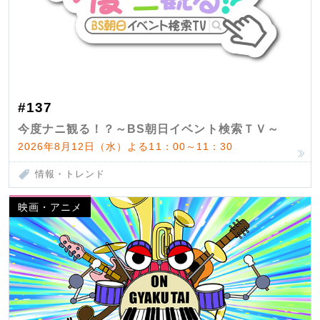
#137
今度ナニ観る！？～BS朝日イベント検索ＴＶ～
2026年8月12日（水）よる11：00～11：30
情報・トレンド
映画・アニメ