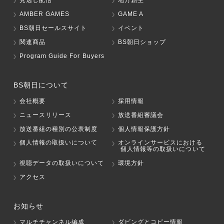
見逃し配信
地方創生
AMBER GAMES
GAME A
BS朝日セールスサイト
イベント
関連商品
BS朝日ショップ
Program Guide For Buyers
BS朝日について
会社概要
採用情報
ニュースリリース
放送番組審議会
放送番組の種別の公表制度
個人情報保護方針
個人情報の取扱いについて
オンラインサービスにおける
個人情報等の取扱いについて
視聴データの取扱いについて
環境方針
アクセス
お知らせ
マルチチャンネル編成
ダビングとコピー情報