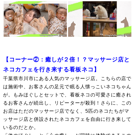
【コーナー②：癒しが２倍！？マッサージ店と
ネコカフェを行き来する看板ネコ】
千葉県市川市にある人気のマッサージ店。こちらの店で
は施術中、お客さんの足元で眠る人懐っこいネコちゃん
が。もみほぐしとセットで、看板ネコの可愛さに癒され
るお客さんが続出し、リピーターが殺到！さらに、この
お店はただのマッサージ店でなく、5匹のネコたちがマ
ッサージ店と併設されたネコカフェを自由に行き来して
いるのだとか。