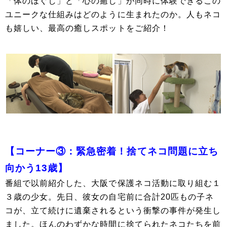
「体のほぐし」と「心の癒し」が同時に体験できるこの
ユニークな仕組みはどのように生まれたのか。人もネコ
も嬉しい、最高の癒しスポットをご紹介！
【コーナー③：緊急密着！捨てネコ問題に立ち
向かう13歳】
番組で以前紹介した、大阪で保護ネコ活動に取り組む１
３歳の少女。先日、彼女の自宅前に合計20匹もの子ネ
コが、立て続けに遺棄されるという衝撃の事件が発生し
ました。ほんのわずかな時間に捨てられたネコたちを前