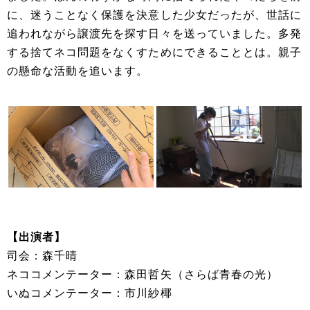
に、迷うことなく保護を決意した少女だったが、世話に
追われながら譲渡先を探す日々を送っていました。多発
する捨てネコ問題をなくすためにできることとは。親子
の懸命な活動を追います。
【出演者】
司会：森千晴
ネココメンテーター：森田哲矢（さらば青春の光）
いぬコメンテーター：市川紗椰