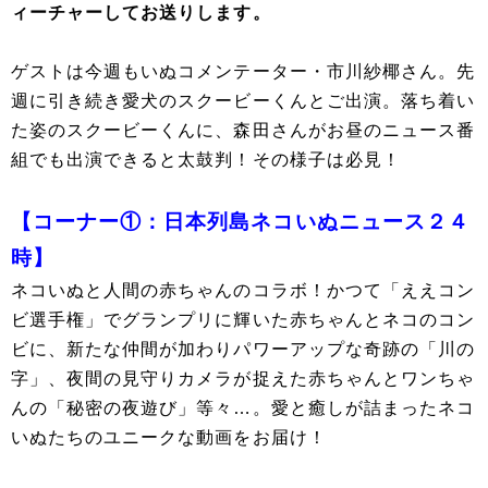
ィーチャーしてお送りします。
ゲストは今週もいぬコメンテーター・市川紗椰さん。先
週に引き続き愛犬のスクービーくんとご出演。落ち着い
た姿のスクービーくんに、森田さんがお昼のニュース番
組でも出演できると太鼓判！その様子は必見！
【コーナー①：日本列島ネコいぬニュース２４
時】
ネコいぬと人間の赤ちゃんのコラボ！かつて「ええコン
ビ選手権」でグランプリに輝いた赤ちゃんとネコのコン
ビに、新たな仲間が加わりパワーアップな奇跡の「川の
字」、夜間の見守りカメラが捉えた赤ちゃんとワンちゃ
んの「秘密の夜遊び」等々…。愛と癒しが詰まったネコ
いぬたちのユニークな動画をお届け！