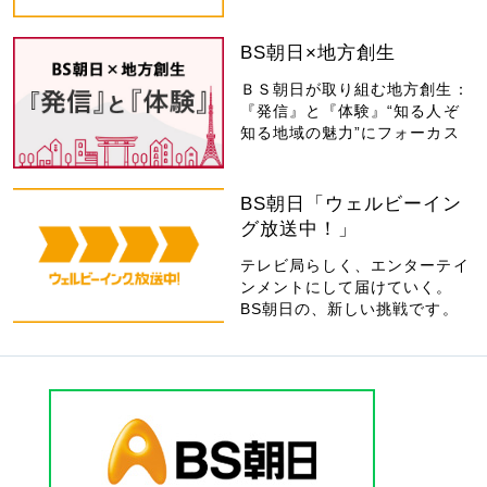
BS朝日×地方創生
ＢＳ朝日が取り組む地方創生：
『発信』と『体験』“知る人ぞ
知る地域の魅力”にフォーカス
BS朝日「ウェルビーイン
グ放送中！」
テレビ局らしく、エンターテイ
ンメントにして届けていく。
BS朝日の、新しい挑戦です。