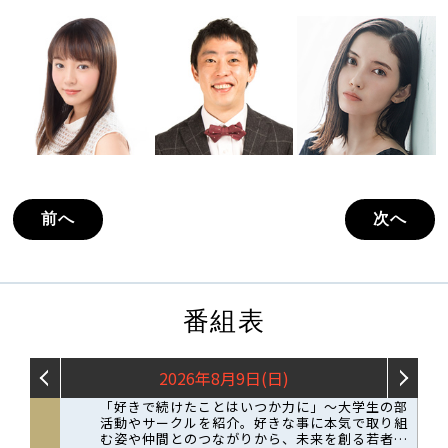
前へ
次へ
番組表