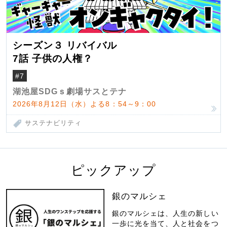
シーズン３ リバイバル
7話 子供の人権？
#7
湖池屋SDGｓ劇場サスとテナ
2026年8月12日（水）よる8：54～9：00
サステナビリティ
ピックアップ
銀のマルシェ
銀のマルシェは、人生の新しい
一歩に光を当て、人と社会をつ