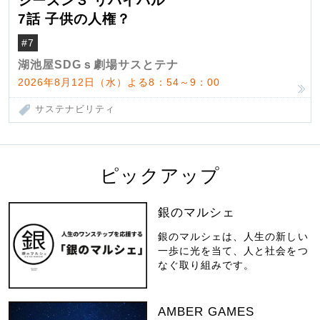
シーズン３ リバイバル
7話 子供の人権？
#7
湖池屋SDGｓ劇場サスとテナ
2026年8月12日（水）よる8：54～9：00
サステナビリティ
ピックアップ
銀のマルシェ
銀のマルシェは、人生の新しい
一歩に光を当て、人と社会をつ
なぐ取り組みです。
AMBER GAMES