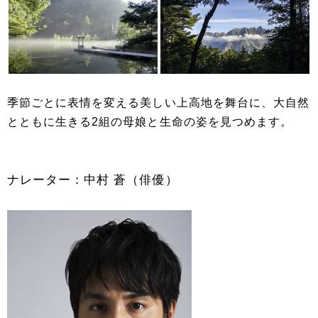
季節ごとに表情を変える美しい上高地を舞台に、大自然
とともに生きる2組の母娘と生命の姿を見つめます。
ナレーター：中村 蒼（俳優）