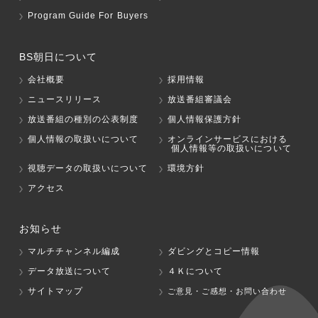
Program Guide For Buyers
BS朝日について
会社概要
採用情報
ニュースリリース
放送番組審議会
放送番組の種別の公表制度
個人情報保護方針
個人情報の取扱いについて
オンラインサービスにおける
個人情報等の取扱いについて
視聴データの取扱いについて
環境方針
アクセス
お知らせ
マルチチャンネル編成
ダビングとコピー情報
データ放送について
４Ｋについて
サイトマップ
ご意見・ご感想・お問い合わせ