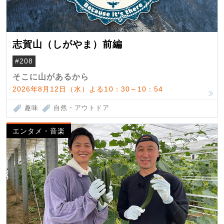
志賀山（しがやま）前編
#208
そこに山があるから
2026年8月12日（水）よる10：30～10：54
趣味
自然・アウトドア
エンタメ・音楽