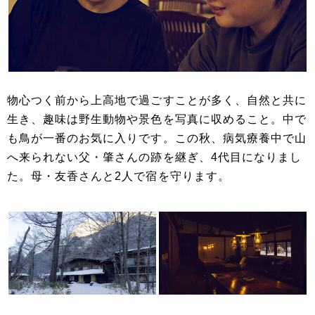
物心つく前から上高地で過ごすことが多く、自然と共に
生き、趣味は野生動物や景色を写真に収めること。中で
も鳥が一番のお気に入りです。この秋、病気療養中で山
へ来られない父・肇さんの跡を継ぎ、4代目になりまし
た。母・友香さんと2人で宿を守ります。