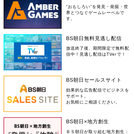
“おもしろい”を発見・発掘・世
界とつなぐゲームレーベルで
す。
BS朝日無料見逃し配信
放送終了後、期間限定で無料配
信中！見逃し配信はTVerで！
BS朝日セールスサイト
効果的な広告配信でビジネスを
サポート。
お気軽にご相談ください。
BS朝日×地方創生
ＢＳ朝日が取り組む地方創生：