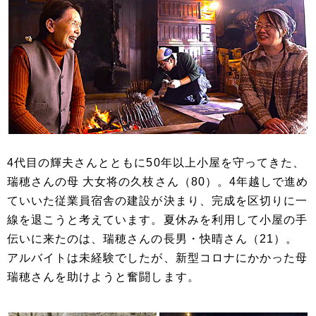
4代目の輝夫さんとともに50年以上小屋を守ってきた、
瑞穂さんの母 大女将の久枝さん（80）。4年越しで進め
ていいた従業員宿舎の建設が決まり、完成を区切りに一
線を退こうと考えています。夏休みを利用して小屋の手
伝いに来たのは、瑞穂さんの長男・快晴さん（21）。
アルバイトは未経験でしたが、新型コロナにかかった母
瑞穂さんを助けようと奮闘します。