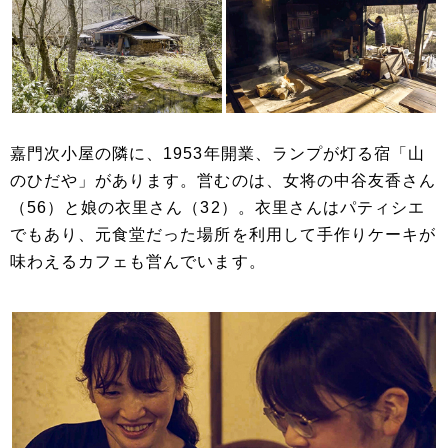
嘉門次小屋の隣に、1953年開業、ランプが灯る宿「山
のひだや」があります。営むのは、女将の中谷友香さん
（56）と娘の衣里さん（32）。衣里さんはパティシエ
でもあり、元食堂だった場所を利用して手作りケーキが
味わえるカフェも営んでいます。