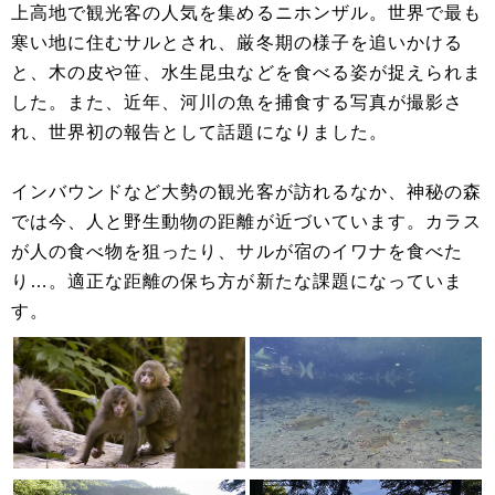
上高地で観光客の人気を集めるニホンザル。世界で最も
寒い地に住むサルとされ、厳冬期の様子を追いかける
と、木の皮や笹、水生昆虫などを食べる姿が捉えられま
した。また、近年、河川の魚を捕食する写真が撮影さ
れ、世界初の報告として話題になりました。
インバウンドなど大勢の観光客が訪れるなか、神秘の森
では今、人と野生動物の距離が近づいています。カラス
が人の食べ物を狙ったり、サルが宿のイワナを食べた
り…。適正な距離の保ち方が新たな課題になっていま
す。