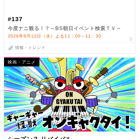
#137
今度ナニ観る！？～BS朝日イベント検索ＴＶ～
2026年8月12日（水）よる11：00～11：30
情報・トレンド
映画・アニメ