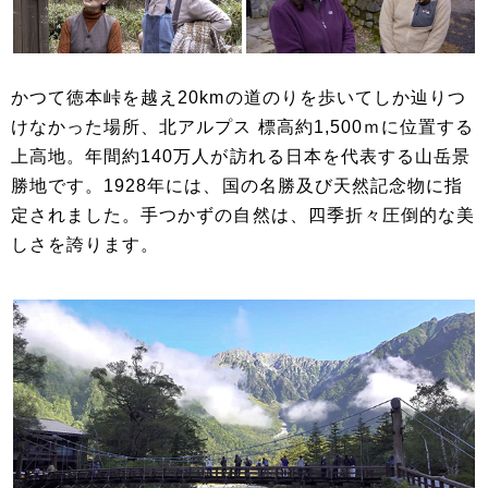
かつて徳本峠を越え20kmの道のりを歩いてしか辿りつ
けなかった場所、北アルプス 標高約1,500ｍに位置する
上高地。年間約140万人が訪れる日本を代表する山岳景
勝地です。1928年には、国の名勝及び天然記念物に指
定されました。手つかずの自然は、四季折々圧倒的な美
しさを誇ります。