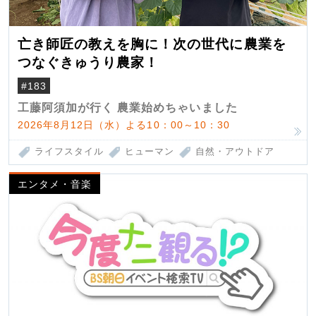
亡き師匠の教えを胸に！次の世代に農業を
つなぐきゅうり農家！
#183
工藤阿須加が行く 農業始めちゃいました
2026年8月12日（水）よる10：00～10：30
ライフスタイル
ヒューマン
自然・アウトドア
エンタメ・音楽