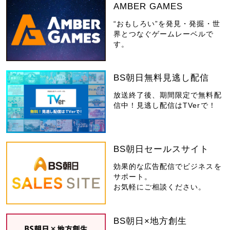
AMBER GAMES
“おもしろい”を発見・発掘・世
界とつなぐゲームレーベルで
す。
BS朝日無料見逃し配信
放送終了後、期間限定で無料配
信中！見逃し配信はTVerで！
BS朝日セールスサイト
効果的な広告配信でビジネスを
サポート。
お気軽にご相談ください。
BS朝日×地方創生