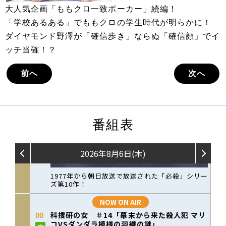
大人気企画「ももクロ一致ポーカー」続編！
「学校あるある」でももクロの学生時代が明らかに！
ダイヤモンド野澤が「確信歩き」ならぬ「確信顔」でイ
ッチ当確！？
前へ
次へ
番組表