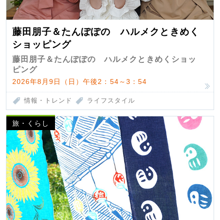
藤田朋子＆たんぽぽの ハルメクときめく
ショッピング
藤田朋子＆たんぽぽの ハルメクときめくショッ
ピング
2026年8月9日（日）午後2：54～3：54
情報・トレンド
ライフスタイル
旅・くらし