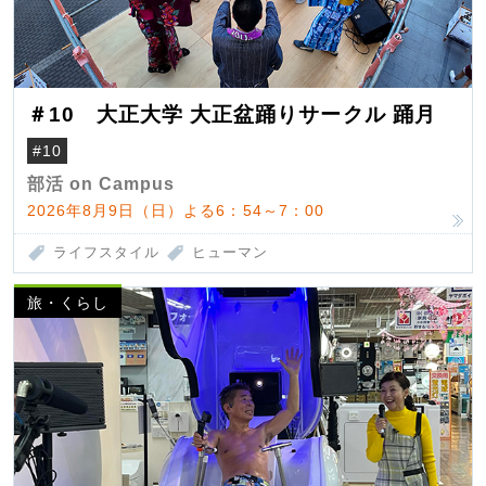
＃10 大正大学 大正盆踊りサークル 踊月
#10
部活 on Campus
2026年8月9日（日）よる6：54～7：00
ライフスタイル
ヒューマン
旅・くらし