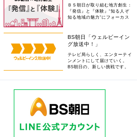
ＢＳ朝日が取り組む地方創生：
『発信』と『体験』“知る人ぞ
知る地域の魅力”にフォーカス
BS朝日「ウェルビーイン
グ放送中！」
テレビ局らしく、エンターテイ
ンメントにして届けていく。
BS朝日の、新しい挑戦です。