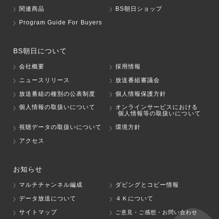
関連商品
BS朝日ショップ
Program Guide For Buyers
BS朝日について
会社概要
採用情報
ニュースリリース
放送番組審議会
放送番組の種別の公表制度
個人情報保護方針
個人情報の取扱いについて
オンラインサービスにおける
個人情報等の取扱いについて
視聴データの取扱いについて
環境方針
アクセス
お知らせ
マルチチャンネル編成
ダビングとコピー情報
データ放送について
４Ｋについて
サイトマップ
ご意見・ご感想・お問い合わせ