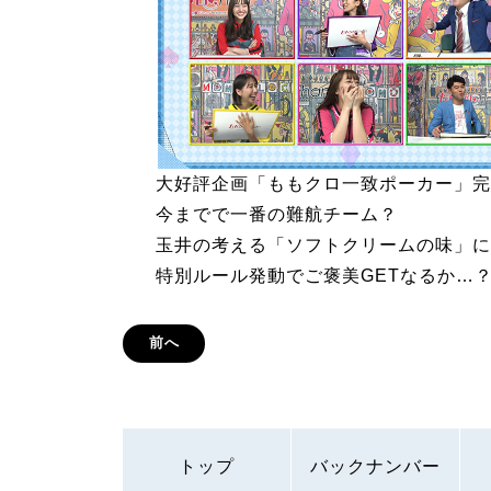
大好評企画「ももクロ一致ポーカー」完
今までで一番の難航チーム？
玉井の考える「ソフトクリームの味」に
特別ルール発動でご褒美GETなるか…
前へ
トップ
バックナンバー