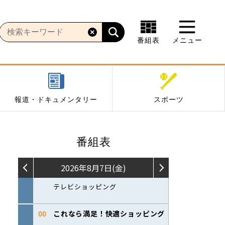
番組表
メニュー
報道・ドキュメンタリー
スポーツ
番組表