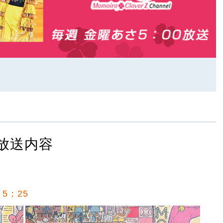
放送内容
5：25