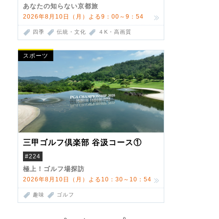
あなたの知らない京都旅
2026年8月10日（月）よる9：00～9：54
四季
伝統・文化
４K・高画質
スポーツ
三甲ゴルフ倶楽部 谷汲コース①
#224
極上！ゴルフ場探訪
2026年8月10日（月）よる10：30～10：54
趣味
ゴルフ