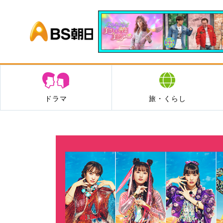
BS朝日
ドラマ
旅・くらし