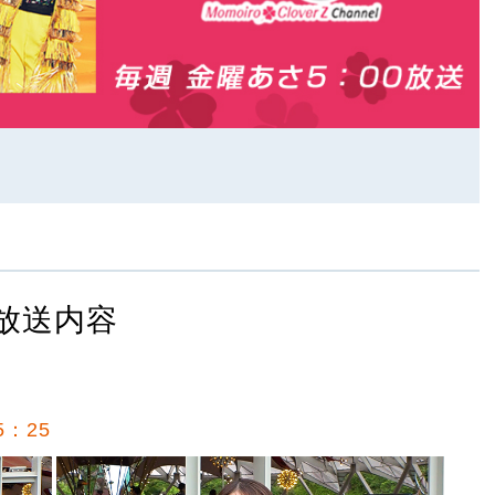
放送内容
5：25