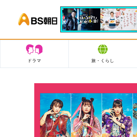
BS朝日
ドラマ
旅・くらし