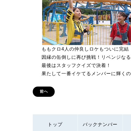
ももクロ4人の仲良しロケもついに完結
因縁の缶倒しに再び挑戦！リベンジなる
最後はスタッフクイズで決着！
果たして一番イケてるメンバーに輝くの
前へ
トップ
バックナンバー