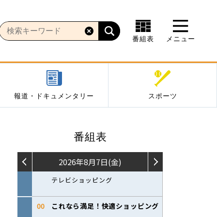
番組表
メニュー
報道・ドキュメンタリー
スポーツ
番組表