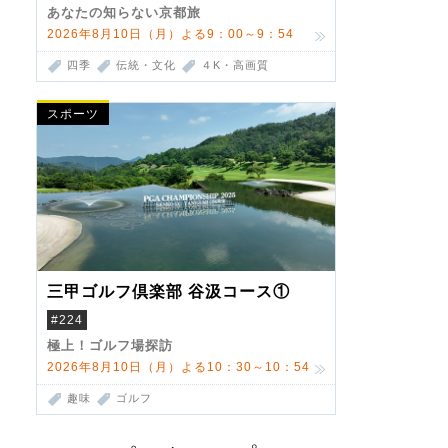
あなたの知らない京都旅
2026年8月10日（月）よる9：00～9：54
四季
伝統・文化
４K・高画質
スポーツ
三甲ゴルフ倶楽部 谷汲コース①
#224
極上！ゴルフ場探訪
2026年8月10日（月）よる10：30～10：54
趣味
ゴルフ