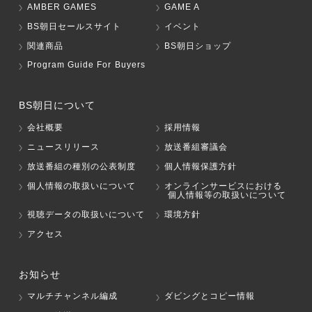
AMBER GAMES
GAME A
BS朝日セールスサイト
イベント
関連商品
BS朝日ショップ
Program Guide For Buyers
BS朝日について
会社概要
採用情報
ニュースリリース
放送番組審議会
放送番組の種別の公表制度
個人情報保護方針
個人情報の取扱いについて
オンラインサービスにおける
個人情報等の取扱いについて
視聴データの取扱いについて
環境方針
アクセス
お知らせ
マルチチャンネル編成
ダビングとコピー情報