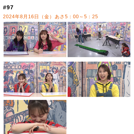
#97
2024年8月16日（金）あさ5：00～5：25