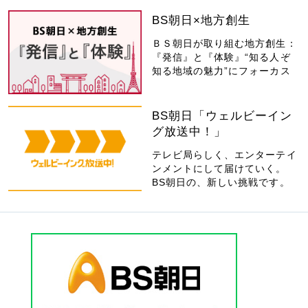
BS朝日×地方創生
ＢＳ朝日が取り組む地方創生：
『発信』と『体験』“知る人ぞ
知る地域の魅力”にフォーカス
BS朝日「ウェルビーイン
グ放送中！」
テレビ局らしく、エンターテイ
ンメントにして届けていく。
BS朝日の、新しい挑戦です。