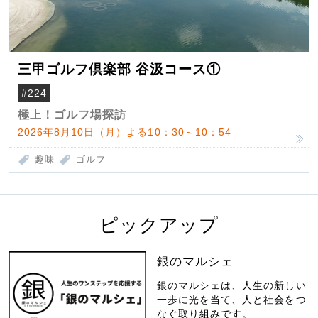
三甲ゴルフ倶楽部 谷汲コース①
#224
極上！ゴルフ場探訪
2026年8月10日（月）よる10：30～10：54
趣味
ゴルフ
ピックアップ
銀のマルシェ
銀のマルシェは、人生の新しい
一歩に光を当て、人と社会をつ
なぐ取り組みです。