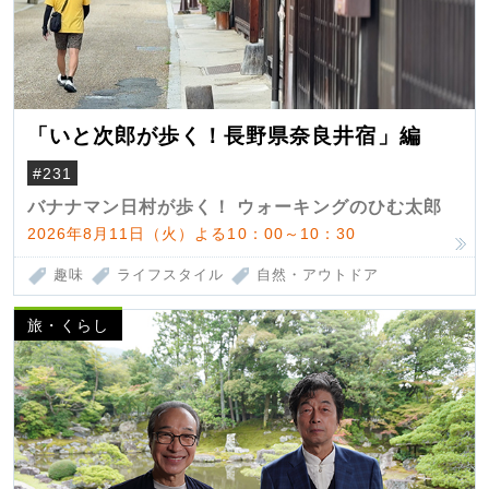
「いと次郎が歩く！長野県奈良井宿」編
#231
バナナマン日村が歩く！ ウォーキングのひむ太郎
2026年8月11日（火）よる10：00～10：30
趣味
ライフスタイル
自然・アウトドア
旅・くらし