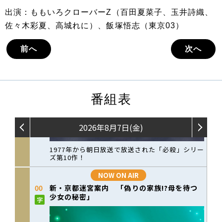
出演：ももいろクローバーZ（百田夏菜子、玉井詩織、
佐々木彩夏、高城れに）、飯塚悟志（東京03）
前へ
次へ
番組表