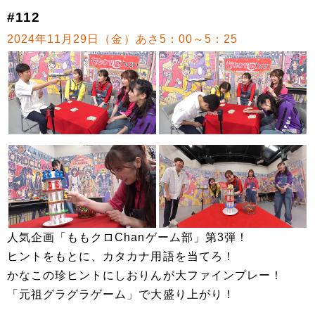
#112
2024年11月29日（金）あさ5：00～5：25
人気企画「ももクロChanゲーム部」第3弾！
ヒントをもとに、カタカナ用語を当てろ！
かなこの珍ヒントにしおりんが大ファインプレー！
「元祖グラグラゲーム」で大盛り上がり！