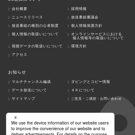
会社概要
採用情報
ニュースリリース
放送番組審議会
放送番組の種別の公表制度
個人情報保護方針
個人情報の取扱いについて
オンラインサービスにおける
個人情報等の取扱いについて
視聴データの取扱いについて
環境方針
アクセス
お知らせ
マルチチャンネル編成
ダビングとコピー情報
データ放送について
４Ｋについて
サイトマップ
ご意見・ご感想・お問い合わせ
グループ会社
テレビ朝日
テレ朝チャンネル