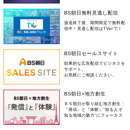
BS朝日無料見逃し配信
放送終了後、期間限定で無料配
信中！見逃し配信はTVerで！
BS朝日セールスサイト
効果的な広告配信でビジネスを
サポート。
お気軽にご相談ください。
BS朝日×地方創生
ＢＳ朝日が取り組む地方創生：
『発信』と『体験』“知る人ぞ
知る地域の魅力”にフォーカス