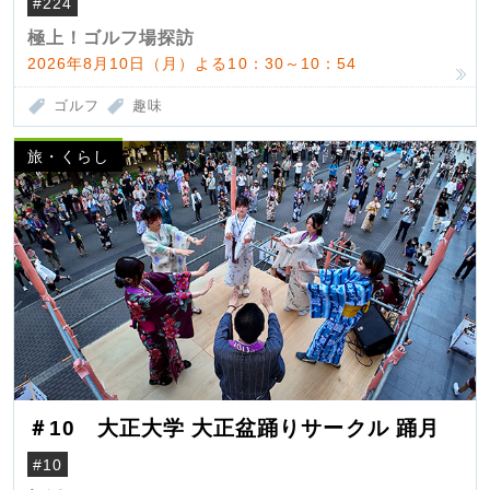
#224
極上！ゴルフ場探訪
2026年8月10日（月）よる10：30～10：54
ゴルフ
趣味
旅・くらし
＃10 大正大学 大正盆踊りサークル 踊月
#10