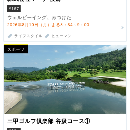
#167
ウェルビーイング、みつけた
2026年8月10日（月）よる8：54～9：00
ライフスタイル
ヒューマン
スポーツ
三甲ゴルフ倶楽部 谷汲コース①