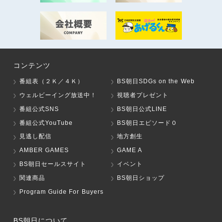
コンテンツ
番組表（２Ｋ／４Ｋ）
BS朝日SDGs on the Web
ウェルビーイング放送中！
視聴者プレゼント
番組公式SNS
BS朝日公式LINE
番組公式YouTube
BS朝日エピソード０
見逃し配信
地方創生
AMBER GAMES
GAME A
BS朝日セールスサイト
イベント
関連商品
BS朝日ショップ
Program Guide For Buyers
BS朝日について