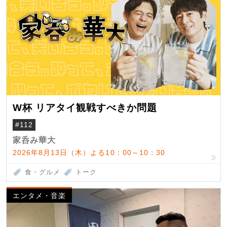
W杯 リアタイ観戦すべきか問題
#112
家呑み華大
2026年8月13日（木）よる10：00～10：30
食・グルメ
トーク
エンタメ・音楽