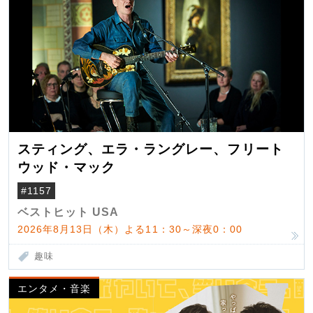
スティング、エラ・ラングレー、フリート
ウッド・マック
#1157
ベストヒット USA
2026年8月13日（木）よる11：30～深夜0：00
趣味
エンタメ・音楽