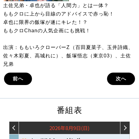
土佐兄弟・卓也が語る「人間力」とは一体？
ももクロに上から目線のアドバイスで赤っ恥！
卓也に限界の飯塚が遂にキレた！？
ももクロChanの人気企画にも挑戦！
出演：ももいろクローバーZ（百田夏菜子、玉井詩織、
佐々木彩夏、高城れに）、飯塚悟志（東京03）、土佐
兄弟
前へ
次へ
番組表