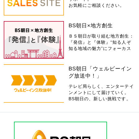
お気軽にご相談ください。
BS朝日×地方創生
ＢＳ朝日が取り組む地方創生：
『発信』と『体験』“知る人ぞ
知る地域の魅力”にフォーカス
BS朝日「ウェルビーイン
グ放送中！」
テレビ局らしく、エンターテイ
ンメントにして届けていく。
BS朝日の、新しい挑戦です。