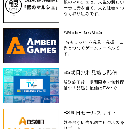
銀のマルシェは、人生の新しい
一歩に光を当て、人と社会をつ
なぐ取り組みです。
AMBER GAMES
“おもしろい”を発見・発掘・世
界とつなぐゲームレーベルで
す。
BS朝日無料見逃し配信
放送終了後、期間限定で無料配
信中！見逃し配信はTVerで！
BS朝日セールスサイト
効果的な広告配信でビジネスを
サポート。