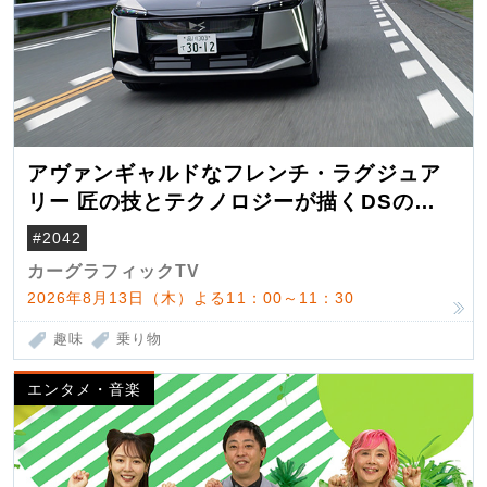
アヴァンギャルドなフレンチ・ラグジュア
リー 匠の技とテクノロジーが描くDSの世
界観
#2042
カーグラフィックTV
2026年8月13日（木）よる11：00～11：30
趣味
乗り物
エンタメ・音楽