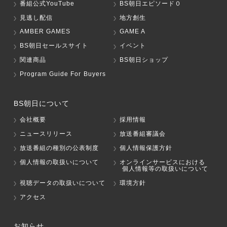
番組公式YouTube
BS朝日エピソード０
見逃し配信
地方創生
AMBER GAMES
GAME A
BS朝日セールスサイト
イベント
関連商品
BS朝日ショップ
Program Guide For Buyers
BS朝日について
会社概要
採用情報
ニュースリリース
放送番組審議会
放送番組の種別の公表制度
個人情報保護方針
個人情報の取扱いについて
オンラインサービスにおける
個人情報等の取扱いについて
視聴データの取扱いについて
環境方針
アクセス
お知らせ