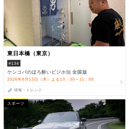
東日本橋（東京）
#134
ケンコバのほろ酔いビジホ泊 全国版
2026年8月13日（木）よる10：30～11：00
情報・トレンド
スポーツ