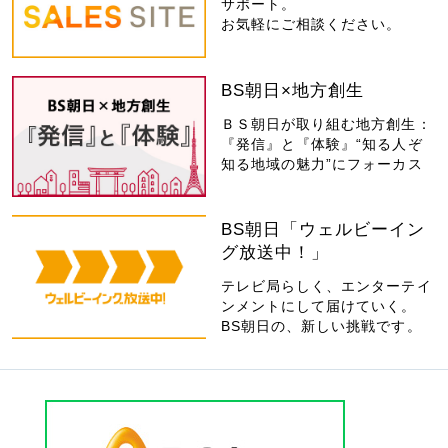
サポート。
お気軽にご相談ください。
BS朝日×地方創生
ＢＳ朝日が取り組む地方創生：
『発信』と『体験』“知る人ぞ
知る地域の魅力”にフォーカス
BS朝日「ウェルビーイン
グ放送中！」
テレビ局らしく、エンターテイ
ンメントにして届けていく。
BS朝日の、新しい挑戦です。