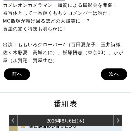
カメレオンカメラマン・加賀による撮影会を開催！
被写体として一番輝くももクロメンバーは誰だ！
MC飯塚が転げ回るほどの大爆笑に！？
賀屋の驚く特技も明らかに！
出演：ももいろクローバーZ（百田夏菜子、玉井詩織、
佐々木彩夏、高城れに）、飯塚悟志（東京03）、かが
屋（加賀翔、賀屋壮也）
前へ
次へ
番組表