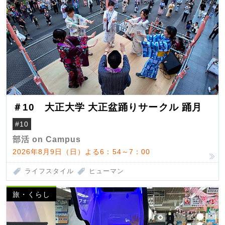
＃10 大正大学 大正盆踊りサークル 踊月
#10
部活 on Campus
2026年8月9日（日）よる6：54～7：00
ライフスタイル
ヒューマン
旅・くらし