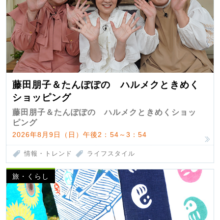
藤田朋子＆たんぽぽの ハルメクときめく
ショッピング
藤田朋子＆たんぽぽの ハルメクときめくショッ
ピング
2026年8月9日（日）午後2：54～3：54
情報・トレンド
ライフスタイル
旅・くらし