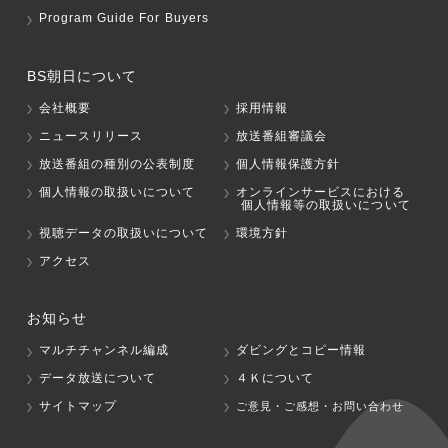
Program Guide For Buyers
BS朝日について
会社概要
採用情報
ニュースリリース
放送番組審議会
放送番組の種別の公表制度
個人情報保護方針
個人情報の取扱いについて
オンラインサービスにおける
個人情報等の取扱いについて
視聴データの取扱いについて
環境方針
アクセス
お知らせ
マルチチャンネル編成
ダビングとコピー情報
データ放送について
４Ｋについて
サイトマップ
ご意見・ご感想・お問い合わせ