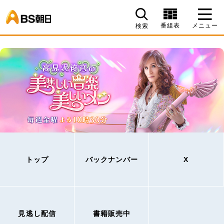
BS朝日
番組表
メニュー
検索
トップ
バックナンバー
X
見逃し配信
書籍販売中