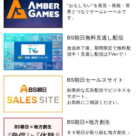
“おもしろい”を発見・発掘・世
界とつなぐゲームレーベルで
す。
BS朝日無料見逃し配信
放送終了後、期間限定で無料配
信中！見逃し配信はTVerで！
BS朝日セールスサイト
効果的な広告配信でビジネスを
サポート。
お気軽にご相談ください。
BS朝日×地方創生
ＢＳ朝日が取り組む地方創生：