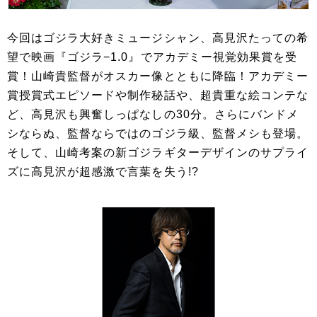
今回はゴジラ大好きミュージシャン、高見沢たっての希
望で映画『ゴジラ−1.0』でアカデミー視覚効果賞を受
賞！山崎貴監督がオスカー像とともに降臨！アカデミー
賞授賞式エピソードや制作秘話や、超貴重な絵コンテな
ど、高見沢も興奮しっぱなしの30分。さらにバンドメ
シならぬ、監督ならではのゴジラ級、監督メシも登場。
そして、山崎考案の新ゴジラギターデザインのサプライ
ズに高見沢が超感激で言葉を失う!?