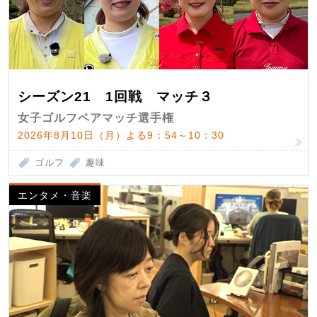
シーズン21 1回戦 マッチ３
女子ゴルフペアマッチ選手権
2026年8月10日（月）よる9：54～10：30
ゴルフ
趣味
エンタメ・音楽