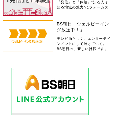
『発信』と『体験』“知る人ぞ
知る地域の魅力”にフォーカス
BS朝日「ウェルビーイン
グ放送中！」
テレビ局らしく、エンターテイ
ンメントにして届けていく。
BS朝日の、新しい挑戦です。