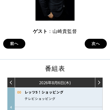
ゲスト
：山崎貴監督
前へ
次へ
番組表