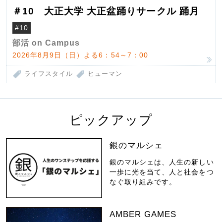
＃10 大正大学 大正盆踊りサークル 踊月
#10
部活 on Campus
2026年8月9日（日）よる6：54～7：00
ライフスタイル
ヒューマン
ピックアップ
銀のマルシェ
銀のマルシェは、人生の新しい
一歩に光を当て、人と社会をつ
なぐ取り組みです。
AMBER GAMES