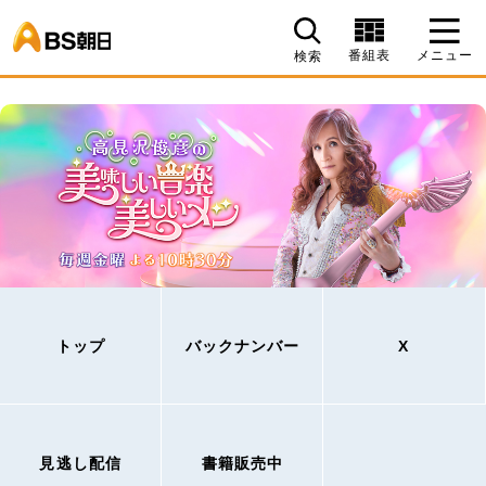
BS朝日
番組表
メニュー
検索
トップ
バックナンバー
X
見逃し配信
書籍販売中