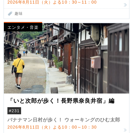
2026年8月11日（火）よる10：30～11：00
趣味
エンタメ・音楽
「いと次郎が歩く！長野県奈良井宿」編
#231
バナナマン日村が歩く！ ウォーキングのひむ太郎
2026年8月11日（火）よる10：00～10：30