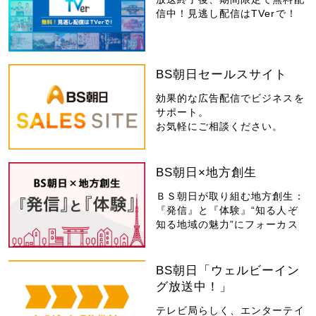
信中！見逃し配信はTVerで！
BS朝日セールスサイト
効果的な広告配信でビジネスを
サポート。
お気軽にご相談ください。
BS朝日×地方創生
ＢＳ朝日が取り組む地方創生：
『発信』と『体験』“知る人ぞ
知る地域の魅力”にフォーカス
BS朝日「ウェルビーイン
グ放送中！」
テレビ局らしく、エンターテイ