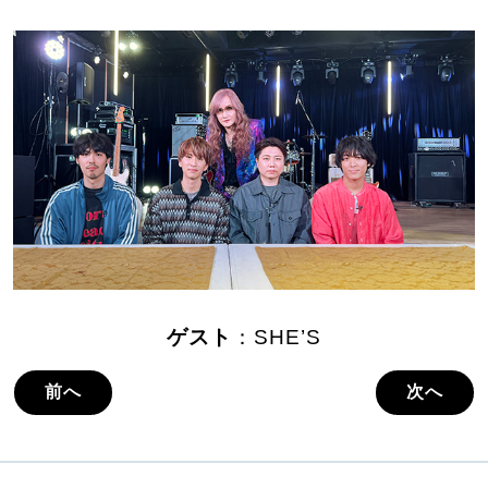
ゲスト
：SHE’S
前へ
次へ