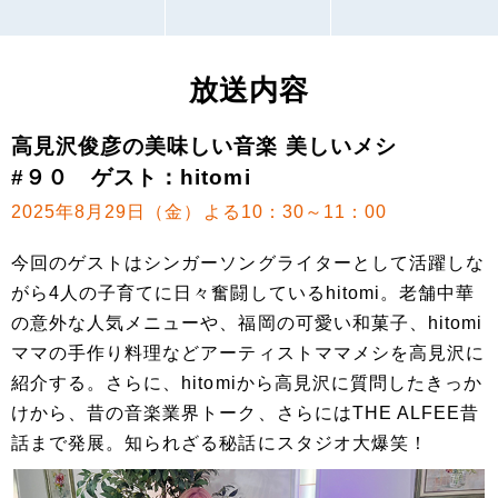
放送内容
高見沢俊彦の美味しい音楽 美しいメシ
#９０ ゲスト：hitomi
2025年8月29日（金）よる10：30～11：00
今回のゲストはシンガーソングライターとして活躍しな
がら4人の子育てに日々奮闘しているhitomi。老舗中華
の意外な人気メニューや、福岡の可愛い和菓子、hitomi
ママの手作り料理などアーティストママメシを高見沢に
紹介する。さらに、hitomiから高見沢に質問したきっか
けから、昔の音楽業界トーク、さらにはTHE ALFEE昔
話まで発展。知られざる秘話にスタジオ大爆笑！