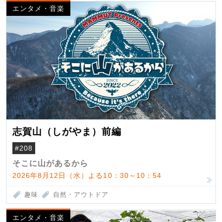
エンタメ・音楽
志賀山（しがやま）前編
#208
そこに山があるから
2026年8月12日（水）よる10：30～10：54
趣味
自然・アウトドア
エンタメ・音楽