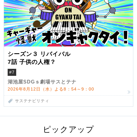
シーズン３ リバイバル
7話 子供の人権？
#7
湖池屋SDGｓ劇場サスとテナ
2026年8月12日（水）よる8：54～9：00
サステナビリティ
ピックアップ