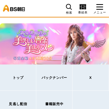
BS朝日
番組表
メニュー
検索
トップ
バックナンバー
X
見逃し配信
書籍販売中