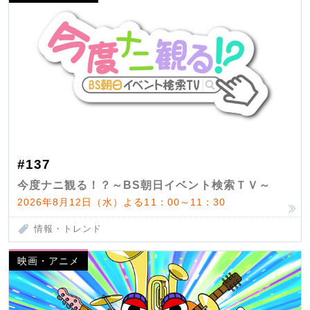
#137
今度ナニ観る！？～BS朝日イベント検索ＴＶ～
2026年8月12日（水）よる11：00～11：30
情報・トレンド
映画・アニメ