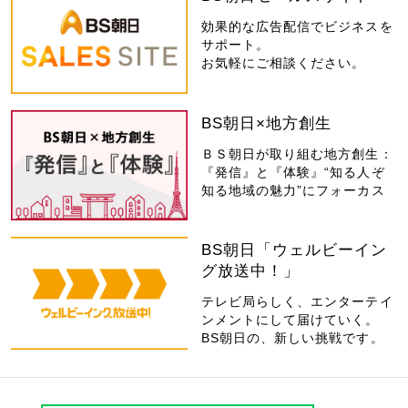
効果的な広告配信でビジネスを
サポート。
お気軽にご相談ください。
BS朝日×地方創生
ＢＳ朝日が取り組む地方創生：
『発信』と『体験』“知る人ぞ
知る地域の魅力”にフォーカス
BS朝日「ウェルビーイン
グ放送中！」
テレビ局らしく、エンターテイ
ンメントにして届けていく。
BS朝日の、新しい挑戦です。