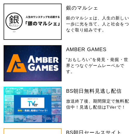
銀のマルシェ
銀のマルシェは、人生の新しい
一歩に光を当て、人と社会をつ
なぐ取り組みです。
AMBER GAMES
“おもしろい”を発見・発掘・世
界とつなぐゲームレーベルで
す。
BS朝日無料見逃し配信
放送終了後、期間限定で無料配
信中！見逃し配信はTVerで！
BS朝日セールスサイト