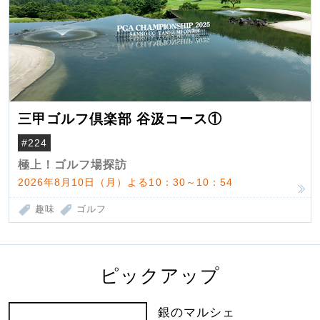
三甲ゴルフ倶楽部 谷汲コース①
#224
極上！ゴルフ場探訪
2026年8月10日（月）よる10：30～10：54
趣味
ゴルフ
ピックアップ
銀のマルシェ