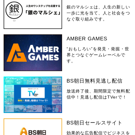
銀のマルシェは、人生の新しい
一歩に光を当て、人と社会をつ
なぐ取り組みです。
AMBER GAMES
“おもしろい”を発見・発掘・世
界とつなぐゲームレーベルで
す。
BS朝日無料見逃し配信
放送終了後、期間限定で無料配
信中！見逃し配信はTVerで！
BS朝日セールスサイト
効果的な広告配信でビジネスを