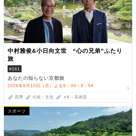
中村雅俊&小日向文世 “心の兄弟”ふたり
旅
#161
あなたの知らない京都旅
2026年8月10日（月）よる9：00～9：54
四季
伝統・文化
４K・高画質
スポーツ