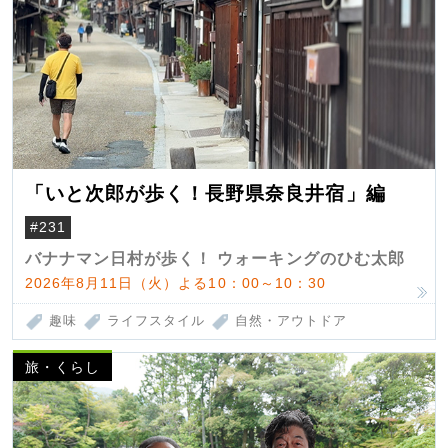
「いと次郎が歩く！長野県奈良井宿」編
#231
バナナマン日村が歩く！ ウォーキングのひむ太郎
2026年8月11日（火）よる10：00～10：30
趣味
ライフスタイル
自然・アウトドア
旅・くらし