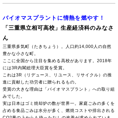
バイオマスプラントに情熱を燃やす！
「三重県立相可高校」生産経済科のみなさ
ん
三重県多気町（たきちょう）。人口約14,000人の自然
豊かな小さな町。
ここに全国から注目を集める高校があります。2018年
には3R内閣総理大臣賞を受賞。
これは3R（リデュース、リユース、リサイクル）の推
進に貢献した功労者に贈られるもの。
受賞の大きな理由は「バイオマスプラント」への取り組
みでした。
実は日本はゴミ焼却炉の数が世界一。家庭ごみの多くを
占める食品ごみは水分が多く、燃焼コストや排出される
CO2量の上からも待ったなしの改善が求められていま