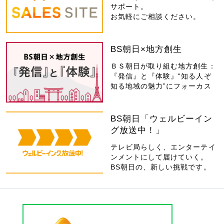
サポート。
お気軽にご相談ください。
BS朝日×地方創生
ＢＳ朝日が取り組む地方創生：
『発信』と『体験』“知る人ぞ
知る地域の魅力”にフォーカス
BS朝日「ウェルビーイン
グ放送中！」
テレビ局らしく、エンターテイ
ンメントにして届けていく。
BS朝日の、新しい挑戦です。