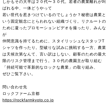
しかもその大半は２０代〜３０代。若者の農業離れが叫
ばれる中、一体どうやって
若い世代を惹きつけているのでしょうか？秘密は農業と
いう固定観念にとらわれない組織づくり。リクルートの
ために凝ったプロモーションビデオを撮ったり、みんな
が
仲間意識を持てるために、スタイリッシュなスタッフT
シャツを作ったり。型破りな試みに挑戦する一方、農業
は天候次第なんて、言い訳はしない。顧客のための最大
限のリスク管理まで行う。３０代の農園主が取り組む
「持続可能で革新的なロックな農業」の取り組み、
ぜひご覧下さい。
問い合わせ先
ロックファーム京都
https://rockfarmkyoto.co.jp