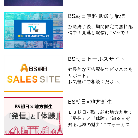
BS朝日無料見逃し配信
放送終了後、期間限定で無料配
信中！見逃し配信はTVerで！
BS朝日セールスサイト
効果的な広告配信でビジネスを
サポート。
お気軽にご相談ください。
BS朝日×地方創生
ＢＳ朝日が取り組む地方創生：
『発信』と『体験』“知る人ぞ
知る地域の魅力”にフォーカス