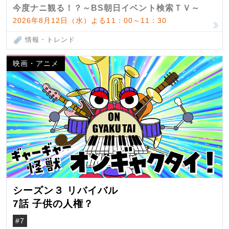
今度ナニ観る！？～BS朝日イベント検索ＴＶ～
2026年8月12日（水）よる11：00～11：30
情報・トレンド
映画・アニメ
シーズン３ リバイバル
7話 子供の人権？
#7