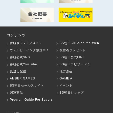
コンテンツ
番組表（２Ｋ／４Ｋ）
BS朝日SDGs on the Web
ウェルビーイング放送中！
視聴者プレゼント
番組公式SNS
BS朝日公式LINE
番組公式YouTube
BS朝日エピソード０
見逃し配信
地方創生
AMBER GAMES
GAME A
BS朝日セールスサイト
イベント
関連商品
BS朝日ショップ
Program Guide For Buyers