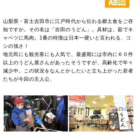
山梨県・富士吉田市に江戸時代から伝わる郷土食をご存
知ですか。その名は「吉田のうどん」。具材は、茹でキ
ャベツに馬肉。1番の特徴は日本一硬いと言われる、コ
シの強さ！
地元民にも観光客にも人気で、最盛期には市内に６０件
以上のうどん屋さんがあったそうですが、高齢化で年々
減少中。この状況をなんとかしたいと立ち上がった若者
たちが今回の主人公、