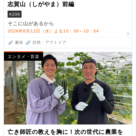
志賀山（しがやま）前編
#208
そこに山があるから
2026年8月12日（水）よる10：30～10：54
趣味
自然・アウトドア
エンタメ・音楽
亡き師匠の教えを胸に！次の世代に農業を