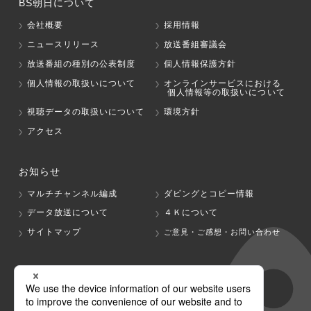
BS朝日について
会社概要
採用情報
ニュースリリース
放送番組審議会
放送番組の種別の公表制度
個人情報保護方針
個人情報の取扱いについて
オンラインサービスにおける
個人情報等の取扱いについて
視聴データの取扱いについて
環境方針
アクセス
お知らせ
マルチチャンネル編成
ダビングとコピー情報
データ放送について
４Ｋについて
サイトマップ
ご意見・ご感想・お問い合わせ
グループ会社
テレビ朝日
テレ朝チャンネル