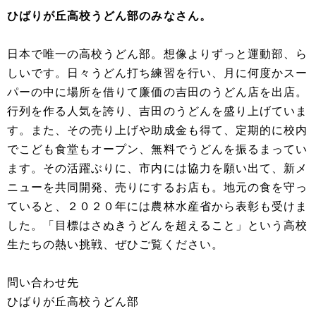
ひばりが丘高校うどん部のみなさん。
日本で唯一の高校うどん部。想像よりずっと運動部、ら
しいです。日々うどん打ち練習を行い、月に何度かスー
パーの中に場所を借りて廉価の吉田のうどん店を出店。
行列を作る人気を誇り、吉田のうどんを盛り上げていま
す。また、その売り上げや助成金も得て、定期的に校内
でこども食堂もオープン、無料でうどんを振るまってい
ます。その活躍ぶりに、市内には協力を願い出て、新メ
ニューを共同開発、売りにするお店も。地元の食を守っ
ていると、２０２０年には農林水産省から表彰も受けま
した。「目標はさぬきうどんを超えること」という高校
生たちの熱い挑戦、ぜひご覧ください。
問い合わせ先
ひばりが丘高校うどん部