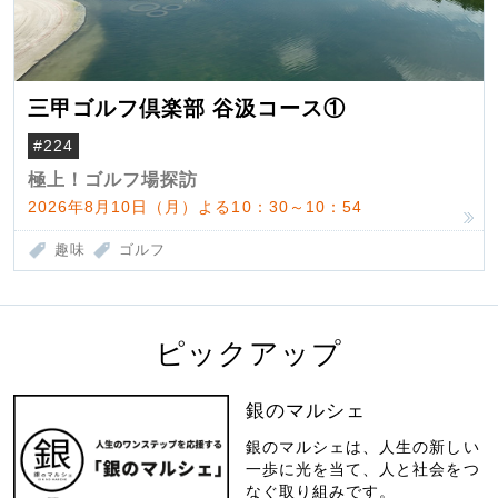
三甲ゴルフ倶楽部 谷汲コース①
#224
極上！ゴルフ場探訪
2026年8月10日（月）よる10：30～10：54
趣味
ゴルフ
ピックアップ
銀のマルシェ
銀のマルシェは、人生の新しい
一歩に光を当て、人と社会をつ
なぐ取り組みです。