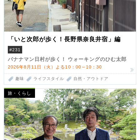
「いと次郎が歩く！長野県奈良井宿」編
#231
バナナマン日村が歩く！ ウォーキングのひむ太郎
2026年8月11日（火）よる10：00～10：30
趣味
ライフスタイル
自然・アウトドア
旅・くらし