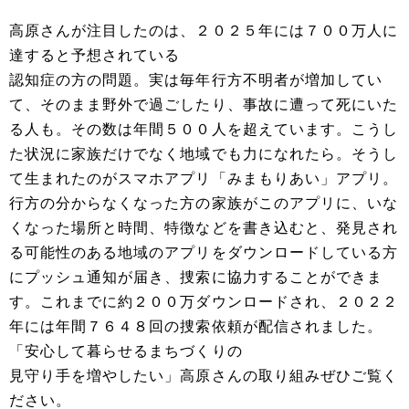
高原さんが注目したのは、２０２５年には７００万人に
達すると予想されている
認知症の方の問題。実は毎年行方不明者が増加してい
て、そのまま野外で過ごしたり、事故に遭って死にいた
る人も。その数は年間５００人を超えています。こうし
た状況に家族だけでなく地域でも力になれたら。そうし
て生まれたのがスマホアプリ「みまもりあい」アプリ。
行方の分からなくなった方の家族がこのアプリに、いな
くなった場所と時間、特徴などを書き込むと、発見され
る可能性のある地域のアプリをダウンロードしている方
にプッシュ通知が届き、捜索に協力することができま
す。これまでに約２００万ダウンロードされ、２０２２
年には年間７６４８回の捜索依頼が配信されました。
「安心して暮らせるまちづくりの
見守り手を増やしたい」高原さんの取り組みぜひご覧く
ださい。