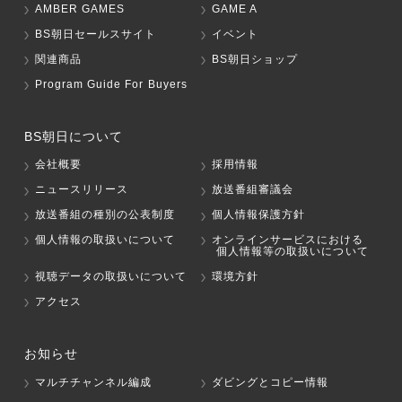
AMBER GAMES
GAME A
BS朝日セールスサイト
イベント
関連商品
BS朝日ショップ
Program Guide For Buyers
BS朝日について
会社概要
採用情報
ニュースリリース
放送番組審議会
放送番組の種別の公表制度
個人情報保護方針
個人情報の取扱いについて
オンラインサービスにおける
個人情報等の取扱いについて
視聴データの取扱いについて
環境方針
アクセス
お知らせ
マルチチャンネル編成
ダビングとコピー情報