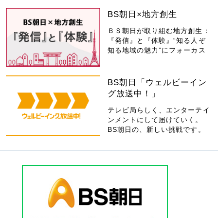
BS朝日×地方創生
ＢＳ朝日が取り組む地方創生：
『発信』と『体験』“知る人ぞ
知る地域の魅力”にフォーカス
BS朝日「ウェルビーイン
グ放送中！」
テレビ局らしく、エンターテイ
ンメントにして届けていく。
BS朝日の、新しい挑戦です。