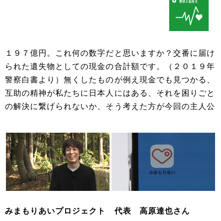
１９７億円。これ何の数字だと思いますか？交番に届け
られた遺失物としての現金の合計額です。（２０１９年
警察白書より）無くしたものが例え現金でも見つかる、
互助の精神が私たちに日本人にはある、それを困りごと
の解決に繋げられないか、そう考えた方が今回の主人公
みまもりあいプロジェクト 代表 高原達也さん