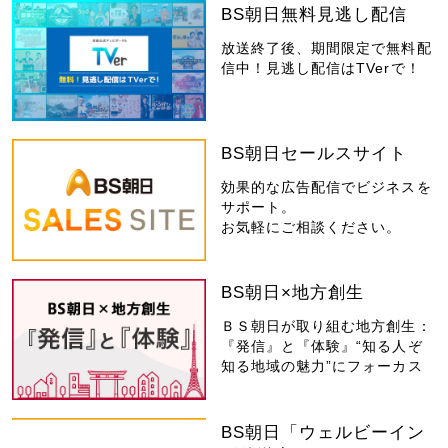
BS朝日無料見逃し配信
放送終了後、期間限定で無料配
信中！見逃し配信はTVerで！
BS朝日セールスサイト
効果的な広告配信でビジネスを
サポート。
お気軽にご相談ください。
BS朝日×地方創生
ＢＳ朝日が取り組む地方創生：
『発信』と『体験』“知る人ぞ
知る地域の魅力”にフォーカス
BS朝日「ウェルビーイン