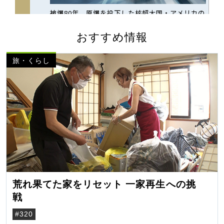
おすすめ情報
旅・くらし
荒れ果てた家をリセット 一家再生への挑
戦
#320