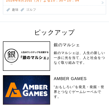
2026年8月10日（月）よる10：30～10：54
趣味
ゴルフ
ピックアップ
銀のマルシェ
銀のマルシェは、人生の新しい
一歩に光を当て、人と社会をつ
なぐ取り組みです。
AMBER GAMES
“おもしろい”を発見・発掘・世
界とつなぐゲームレーベルで
す。