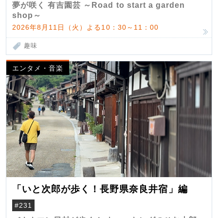
夢が咲く 有吉園芸 ～Road to start a garden
shop～
2026年8月11日（火）よる10：30～11：00
趣味
エンタメ・音楽
「いと次郎が歩く！長野県奈良井宿」編
#231