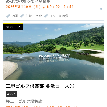
あなたの知らない京都旅
2026年8月10日（月）よる9：00～9：54
四季
伝統・文化
４K・高画質
スポーツ
三甲ゴルフ倶楽部 谷汲コース①
#224
極上！ゴルフ場探訪