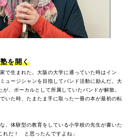
」塾を開く
家で生まれた。大阪の大学に通っていた時はイン
ミュージシャンを目指してバンド活動に励んだ。大
たが、ボーカルとして所属していたバンドが解散。
でいた時、たまたま手に取った一冊の本が最初の転
な、体験型の教育をしている小学校の先生が書いた
これだ！ と思ったんですよね」