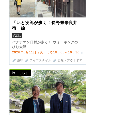
「いと次郎が歩く！長野県奈良井
宿」編
#231
バナナマン日村が歩く！ ウォーキングの
ひむ太郎
2026年8月11日（火）よる10：00～10：30
趣味
ライフスタイル
自然・アウトドア
旅・くらし