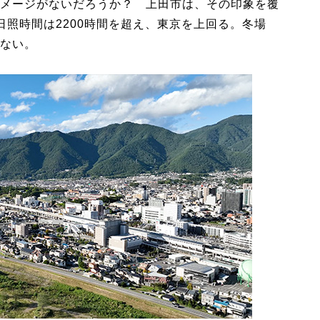
メージがないだろうか？ 上田市は、その印象を覆
日照時間は2200時間を超え、東京を上回る。冬場
ない。