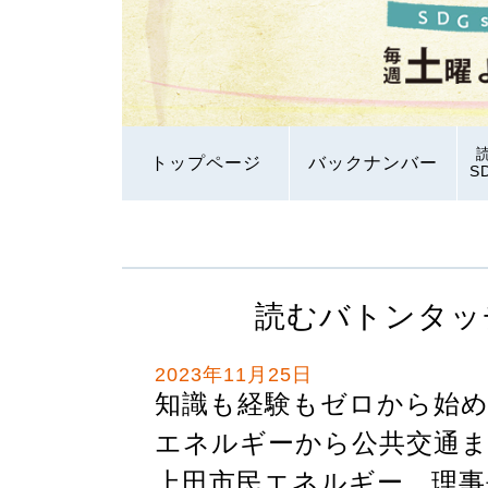
トップページ
バックナンバー
S
読むバトンタッ
2023年11月25日
知識も経験もゼロから始
エネルギーから公共交通
上田市民エネルギー 理事