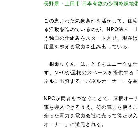
長野県・上田市 日本有数の少雨乾燥地
この恵まれた気象条件を活かして、住宅
る活動を進めているのが、NPO法人「上
う独自の仕組みをスタートさせ、現在は約
用量を超える電力を生み出している。
「相乗りくん」は、とてもユニークな仕
ず、NPOが屋根のスペースを提供する
ネルに出資する「パネルオーナー」を募
NPOが両者をつなぐことで、屋根オー
電を導入できるうえ、その電力を使うこ
余った電力を電力会社に売って得た収入
オーナー」に還元される。