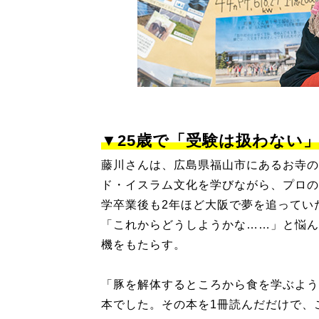
▼25歳で「受験は扱わない
藤川さんは、広島県福山市にあるお寺の
ド・イスラム文化を学びながら、プロの
学卒業後も2年ほど大阪で夢を追ってい
「これからどうしようかな……」と悩ん
機をもたらす。
「豚を解体するところから食を学ぶよう
本でした。その本を1冊読んだだけで、