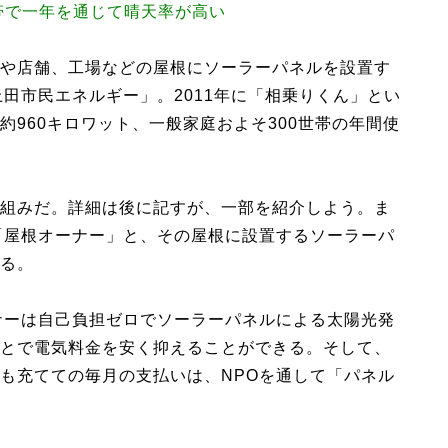
帯で一年を通じて晴天率が高い
や店舗、工場などの屋根にソーラーパネルを設置す
田市民エネルギー」。2011年に「相乗りくん」とい
960キロワット、一般家庭およそ300世帯の年間使
組みだ。詳細は後に記すが、一部を紹介しよう。ま
「屋根オーナー」と、その屋根に設置するソーラーパ
る。
ナーは自己負担ゼロでソーラーパネルによる太陽光発
とで電気料金を安く抑えることができる。そして、
も充てての毎月の支払いは、NPOを通して「パネル