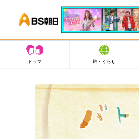
BS朝日
ドラマ
旅・くらし