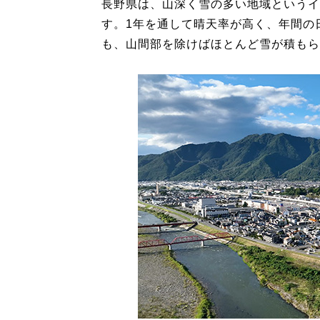
長野県は、山深く雪の多い地域というイ
す。1年を通して晴天率が高く、年間の
も、山間部を除けばほとんど雪が積もら