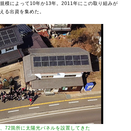
模によって10年か13年。2011年にこの取り組みが
超える出資を集めた。
、72箇所に太陽光パネルを設置してきた