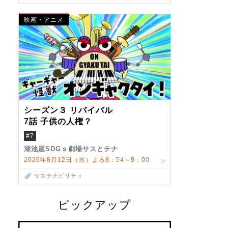
映画・アニメ
シーズン３ リバイバル
7話 子供の人権？
#7
湖池屋SDGｓ劇場サスとテナ
2026年8月12日（水）よる8：54～9：00
サステナビリティ
ピックアップ