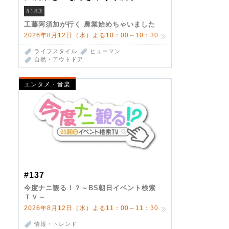
#183
工藤阿須加が行く 農業始めちゃいました
2026年8月12日（水）よる10：00～10：30
ライフスタイル
ヒューマン
自然・アウトドア
エンタメ・音楽
#137
今度ナニ観る！？～BS朝日イベント検索
ＴＶ～
2026年8月12日（水）よる11：00～11：30
情報・トレンド