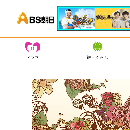
BS朝日
ドラマ
旅・くらし