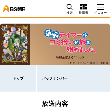
BS朝日
番組表
メニュー
検索
トップ
バックナンバー
放送内容