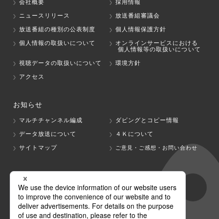
会社概要
採用情報
ニュースリリース
放送番組審議会
放送番組の種別の公表制度
個人情報保護方針
個人情報の取扱いについて
オンラインサービスにおける
個人情報等の取扱いについて
視聴データの取扱いについて
環境方針
アクセス
お知らせ
マルチチャンネル編成
ダビングとコピー情報
データ放送について
４Ｋについて
サイトマップ
ご意見・ご感想・お問い合わせ
グループ会社
テレビ朝日
テレ朝チャンネル