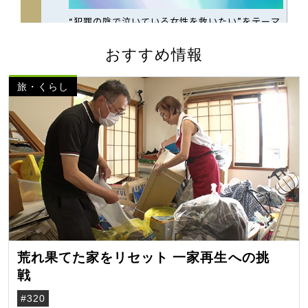
おすすめ情報
旅・くらし
荒れ果てた家をリセット 一家再生への挑
戦
#320