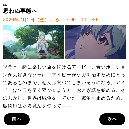
#4
思わぬ事態へ
2024年2月2日（金）よる11：00～11：30
ソラと一緒に楽しい旅を続けるアイビー。青いポーショ
ンが大好きなソラは、アイビーがケガを治すためにとっ
てあるものまで、ぜんぶ食べてしまいそうになる。アイ
ビーはソラを早く寝かせようと、おとぎ話を始める。そ
のむかし、世界は戦争をしていた。戦争を止めるため、
魔術師はある魔法を使って――
前へ
次へ