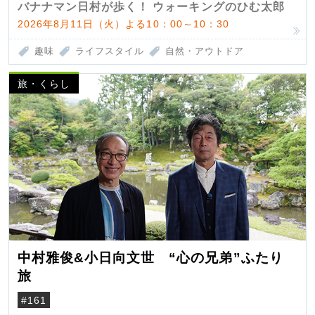
バナナマン日村が歩く！ ウォーキングのひむ太郎
2026年8月11日（火）よる10：00～10：30
趣味
ライフスタイル
自然・アウトドア
旅・くらし
中村雅俊&小日向文世 “心の兄弟”ふたり
旅
#161