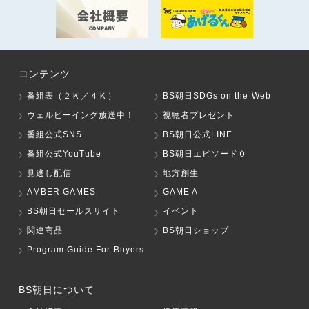
コンテンツ
番組表（２Ｋ／４Ｋ）
BS朝日SDGs on the Web
ウェルビーイング放送中！
視聴者プレゼント
番組公式SNS
BS朝日公式LINE
番組公式YouTube
BS朝日エピソード０
見逃し配信
地方創生
AMBER GAMES
GAME A
BS朝日セールスサイト
イベント
関連商品
BS朝日ショップ
Program Guide For Buyers
BS朝日について