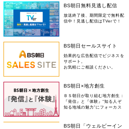
BS朝日無料見逃し配信
放送終了後、期間限定で無料配
信中！見逃し配信はTVerで！
BS朝日セールスサイト
効果的な広告配信でビジネスを
サポート。
お気軽にご相談ください。
BS朝日×地方創生
ＢＳ朝日が取り組む地方創生：
『発信』と『体験』“知る人ぞ
知る地域の魅力”にフォーカス
BS朝日「ウェルビーイン