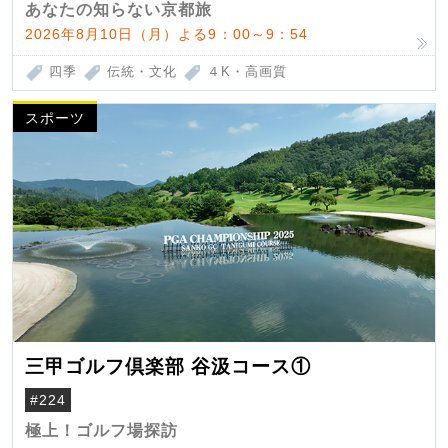
あなたの知らない京都旅
2026年8月10日（月）よる9：00～9：54
四季
伝統・文化
４K・高画質
スポーツ
三甲ゴルフ倶楽部 谷汲コース①
#224
極上！ゴルフ場探訪