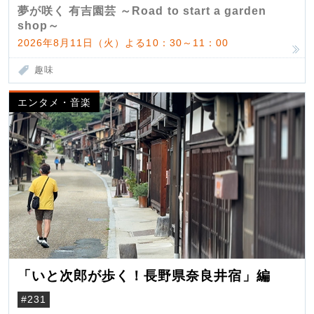
夢が咲く 有吉園芸 ～Road to start a garden
shop～
2026年8月11日（火）よる10：30～11：00
趣味
エンタメ・音楽
「いと次郎が歩く！長野県奈良井宿」編
#231