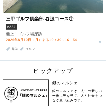
三甲ゴルフ倶楽部 谷汲コース①
#224
極上！ゴルフ場探訪
2026年8月10日（月）よる10：30～10：54
趣味
ゴルフ
ピックアップ
銀のマルシェ
銀のマルシェは、人生の新しい
一歩に光を当て、人と社会をつ
なぐ取り組みです。