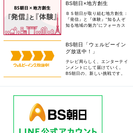
BS朝日×地方創生
ＢＳ朝日が取り組む地方創生：
『発信』と『体験』“知る人ぞ
知る地域の魅力”にフォーカス
BS朝日「ウェルビーイン
グ放送中！」
テレビ局らしく、エンターテイ
ンメントにして届けていく。
BS朝日の、新しい挑戦です。