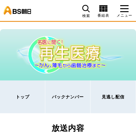
BS朝日
番組表
メニュー
検索
トップ
バックナンバー
見逃し配信
放送内容