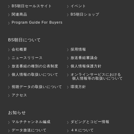
BS朝日セールスサイト
イベント
関連商品
BS朝日ショップ
Program Guide For Buyers
BS朝日について
会社概要
採用情報
ニュースリリース
放送番組審議会
放送番組の種別の公表制度
個人情報保護方針
個人情報の取扱いについて
オンラインサービスにおける
個人情報等の取扱いについて
視聴データの取扱いについて
環境方針
アクセス
お知らせ
マルチチャンネル編成
ダビングとコピー情報
データ放送について
４Ｋについて