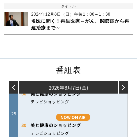
タイトル
2024年12月8日（日）午後1：00～1：30
名医に聞く！再生医療～がん、関節症から再
建治療まで～
番組表