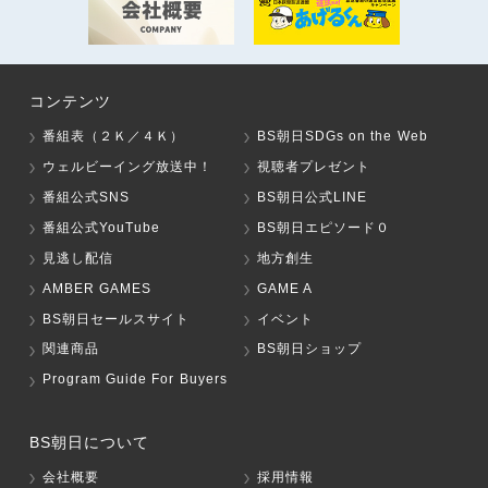
コンテンツ
番組表（２Ｋ／４Ｋ）
BS朝日SDGs on the Web
ウェルビーイング放送中！
視聴者プレゼント
番組公式SNS
BS朝日公式LINE
番組公式YouTube
BS朝日エピソード０
見逃し配信
地方創生
AMBER GAMES
GAME A
BS朝日セールスサイト
イベント
関連商品
BS朝日ショップ
Program Guide For Buyers
BS朝日について
会社概要
採用情報