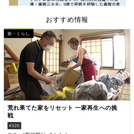
おすすめ情報
旅・くらし
荒れ果てた家をリセット 一家再生への挑
戦
#320