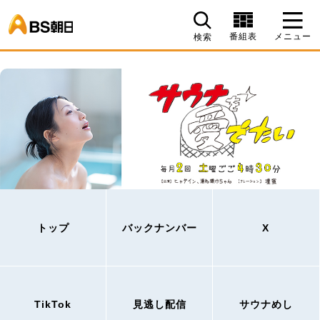
BS朝日
番組表
メニュー
検索
トップ
バックナンバー
X
TikTok
見逃し配信
サウナめし