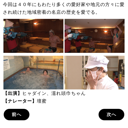
今回は４０年にもわたり多くの愛好家や地元の方々に愛
され続けた地域密着の名店の歴史を愛でる。
【出演】
ヒャダイン、濡れ頭巾ちゃん
【ナレーター】
壇蜜
前へ
次へ