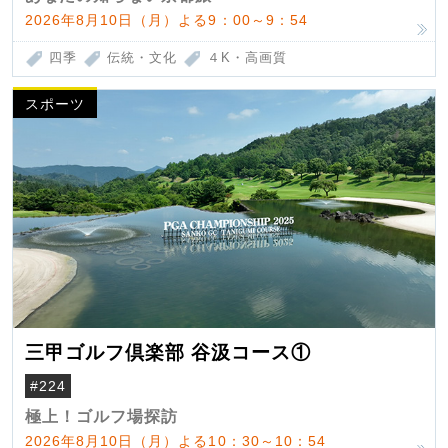
2026年8月10日（月）よる9：00～9：54
四季
伝統・文化
４K・高画質
スポーツ
三甲ゴルフ倶楽部 谷汲コース①
#224
極上！ゴルフ場探訪
2026年8月10日（月）よる10：30～10：54