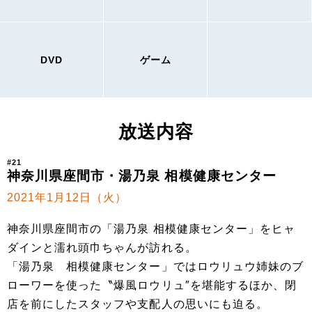
DVD
ゲーム
放送内容
#21
神奈川県座間市・湯乃泉 相模健康センター
2021年1月12日（火）
神奈川県座間市の「湯乃泉 相模健康センター」をヒャ
ダインと濡れ頭巾ちゃんが訪れる。
「湯乃泉 相模健康センター」ではロウリュウ姉妹のブ
ローワーを使った〝爆風ロウリュ″を堪能するほか、閉
店を前にしたスタッフや支配人の思いにも迫る。