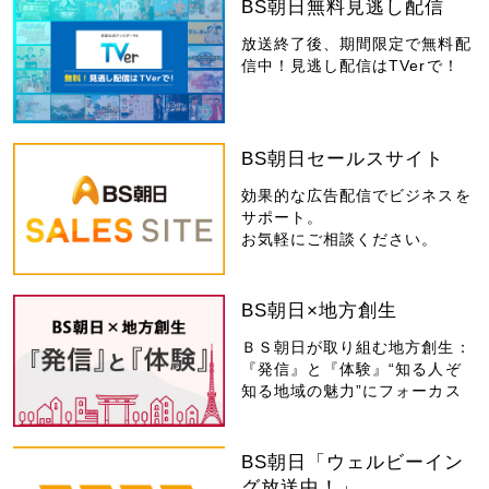
BS朝日無料見逃し配信
放送終了後、期間限定で無料配
信中！見逃し配信はTVerで！
BS朝日セールスサイト
効果的な広告配信でビジネスを
サポート。
お気軽にご相談ください。
BS朝日×地方創生
ＢＳ朝日が取り組む地方創生：
『発信』と『体験』“知る人ぞ
知る地域の魅力”にフォーカス
BS朝日「ウェルビーイン
グ放送中！」