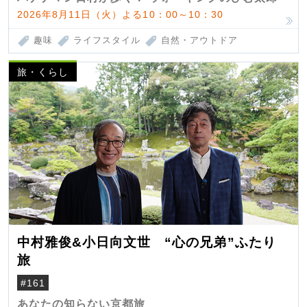
2026年8月11日（火）よる10：00～10：30
趣味
ライフスタイル
自然・アウトドア
旅・くらし
中村雅俊&小日向文世 “心の兄弟”ふたり
旅
#161
あなたの知らない京都旅