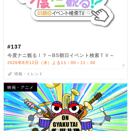
#137
今度ナニ観る！？～BS朝日イベント検索ＴＶ～
2026年8月12日（水）よる11：00～11：30
情報・トレンド
映画・アニメ