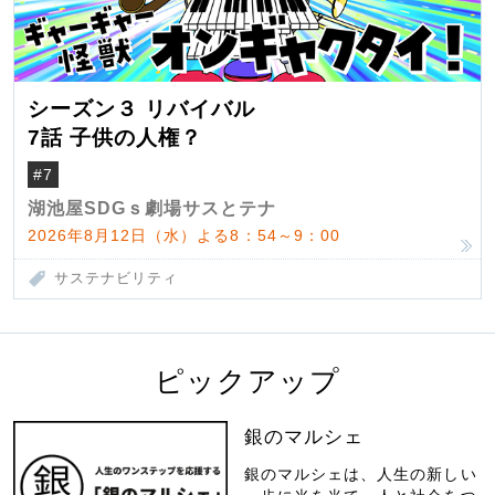
シーズン３ リバイバル
7話 子供の人権？
#7
湖池屋SDGｓ劇場サスとテナ
2026年8月12日（水）よる8：54～9：00
サステナビリティ
ピックアップ
銀のマルシェ
銀のマルシェは、人生の新しい