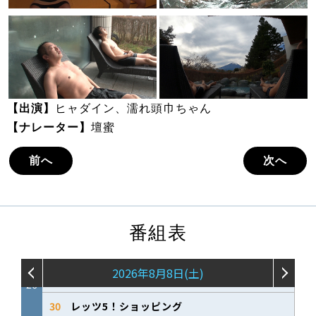
【出演】
ヒャダイン、濡れ頭巾ちゃん
【ナレーター】
壇蜜
前へ
次へ
番組表