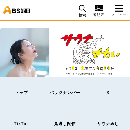
BS朝日
番組表
メニュー
検索
トップ
バックナンバー
X
TikTok
見逃し配信
サウナめし