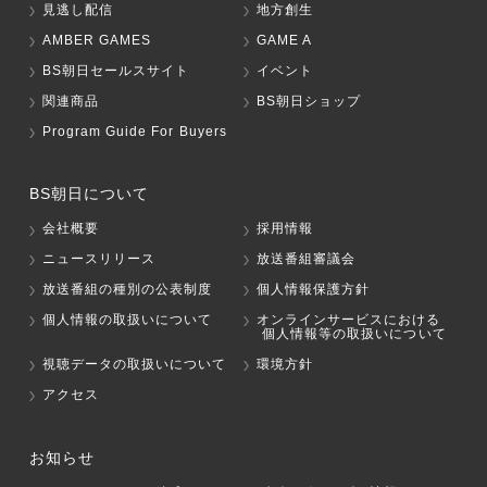
見逃し配信
地方創生
AMBER GAMES
GAME A
BS朝日セールスサイト
イベント
関連商品
BS朝日ショップ
Program Guide For Buyers
BS朝日について
会社概要
採用情報
ニュースリリース
放送番組審議会
放送番組の種別の公表制度
個人情報保護方針
個人情報の取扱いについて
オンラインサービスにおける
個人情報等の取扱いについて
視聴データの取扱いについて
環境方針
アクセス
お知らせ