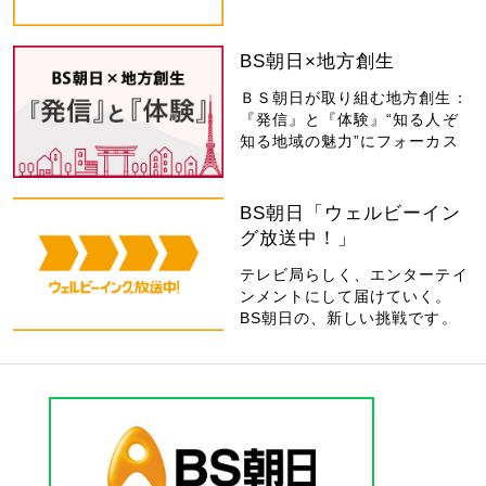
BS朝日×地方創生
ＢＳ朝日が取り組む地方創生：
『発信』と『体験』“知る人ぞ
知る地域の魅力”にフォーカス
BS朝日「ウェルビーイン
グ放送中！」
テレビ局らしく、エンターテイ
ンメントにして届けていく。
BS朝日の、新しい挑戦です。