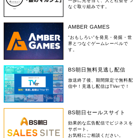
一歩に光を当て、人と社会をつ
なぐ取り組みです。
AMBER GAMES
“おもしろい”を発見・発掘・世
界とつなぐゲームレーベルで
す。
BS朝日無料見逃し配信
放送終了後、期間限定で無料配
信中！見逃し配信はTVerで！
BS朝日セールスサイト
効果的な広告配信でビジネスを
サポート。
お気軽にご相談ください。