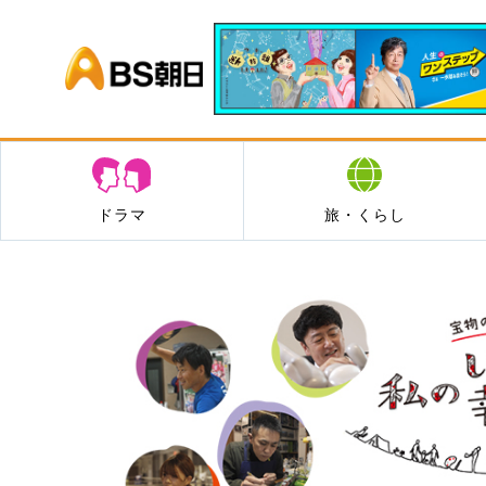
BS朝日
ドラマ
旅・くらし