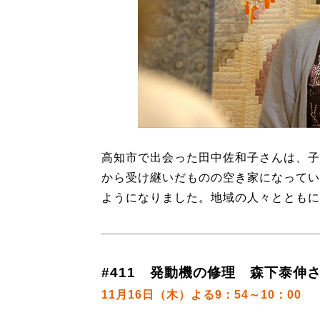
高知市で出会った田中佐和子さんは、子
から受け継いだものの空き家になってい
ようになりました。地域の人々とともに
#411 発動機の修理 森下泰伸さ
11月16日（木）よる9：54～10：00