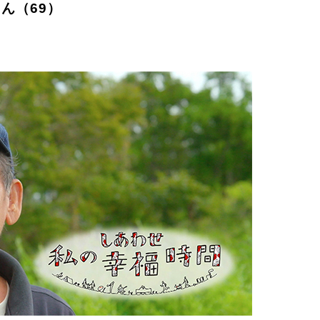
ん（69）