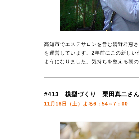
高知市でエステサロンを営む清野君恵さ
を運営しています。2年前にこの新しい
ようになりました。気持ちを整える朝の
#413 模型づくり 栗田真二さん
11月18日（土）よる6：54～7：00