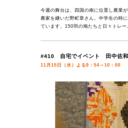
今週の舞台は、四国の南に位置し農業が
農家を継いだ野町章さん。中学生の時に
ています。150羽の鳩たちと日々トレ
#410 自宅でイベント 田中佐和
11月15日（水）よる9：54～10：00