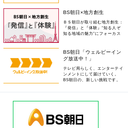
BS朝日×地方創生
ＢＳ朝日が取り組む地方創生：
『発信』と『体験』“知る人ぞ
知る地域の魅力”にフォーカス
BS朝日「ウェルビーイン
グ放送中！」
テレビ局らしく、エンターテイ
ンメントにして届けていく。
BS朝日の、新しい挑戦です。