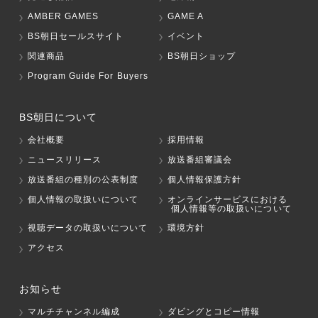
AMBER GAMES
GAME A
BS朝日セールスサイト
イベント
関連商品
BS朝日ショップ
Program Guide For Buyers
BS朝日について
会社概要
採用情報
ニュースリリース
放送番組審議会
放送番組の種別の公表制度
個人情報保護方針
個人情報の取扱いについて
オンラインサービスにおける
個人情報等の取扱いについて
視聴データの取扱いについて
環境方針
アクセス
お知らせ
マルチチャンネル編成
ダビングとコピー情報