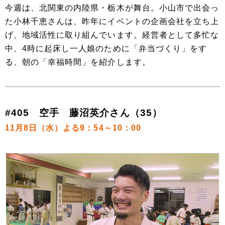
今週は、北関東の内陸県・栃木が舞台。小山市で出会っ
た小林千恵さんは、昨年にイベントの企画会社を立ち上
げ、地域活性に取り組んでいます。経営者として多忙な
中、4時に起床し一人娘のために「弁当づくり」をす
る、朝の「幸福時間」を紹介します。
#405 空手 藤沼英介さん（35）
11月8日（水）よる9：54～10：00