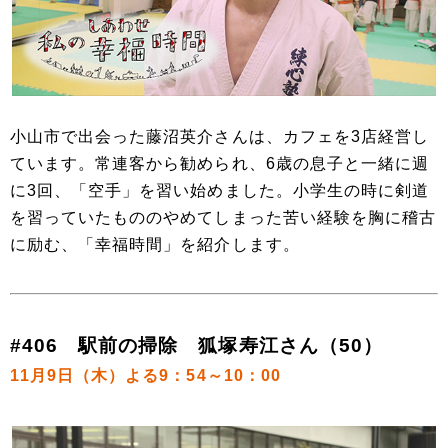
小山市で出会った藤沼英介さんは、カフェを3店経営し
ています。常連客から勧められ、6歳の息子と一緒に週
に3回、「空手」を習い始めました。小学生の時に剣道
を習っていたもののやめてしまった苦い経験を胸に稽古
に励む、「幸福時間」を紹介します。
#406 駅前の掃除 狐塚寿江さん（50）
11月9日（木）よる9：54～10：00