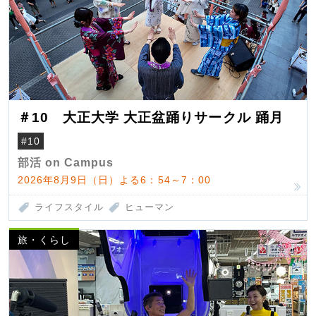
＃10 大正大学 大正盆踊りサークル 踊月
#10
部活 on Campus
2026年8月9日（日）よる6：54～7：00
ライフスタイル
ヒューマン
旅・くらし