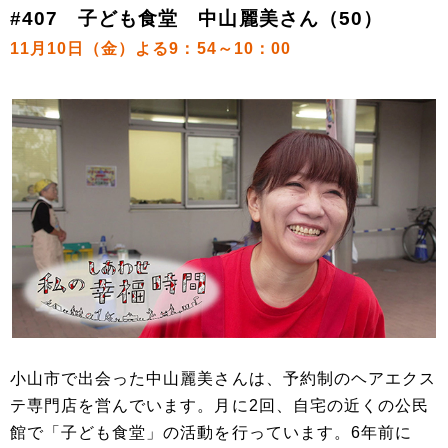
#407 子ども食堂 中山麗美さん（50）
11月10日（金）よる9：54～10：00
小山市で出会った中山麗美さんは、予約制のヘアエクス
テ専門店を営んでいます。月に2回、自宅の近くの公民
館で「子ども食堂」の活動を行っています。6年前に