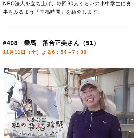
NPO法人を立ち上げ、毎回80人くらいの小中学生に食
事をふるまう「幸福時間」を紹介します。
#408 乗馬 落合正美さん（51）
11月11日（土）よる6：54～7：00