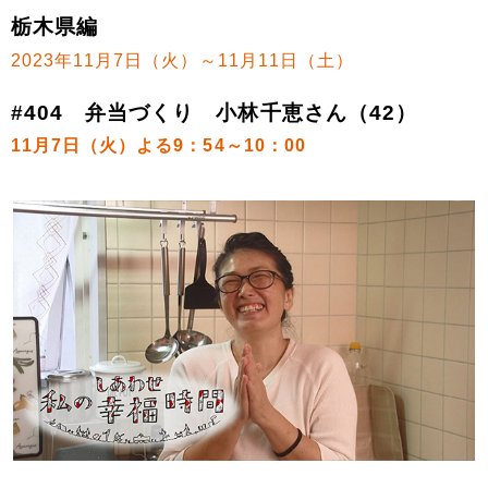
栃木県編
2023年11月7日（火）～11月11日（土）
#404 弁当づくり 小林千恵さん（42）
11月7日（火）よる9：54～10：00