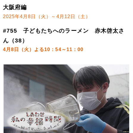
大阪府編
2025年4月8日（火）～4月12日（土）
#755 子どもたちへのラーメン 赤木啓太さ
ん（38）
4月8日（火）よる10：54～11：00