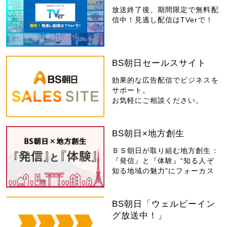
放送終了後、期間限定で無料配
信中！見逃し配信はTVerで！
BS朝日セールスサイト
効果的な広告配信でビジネスを
サポート。
お気軽にご相談ください。
BS朝日×地方創生
ＢＳ朝日が取り組む地方創生：
『発信』と『体験』“知る人ぞ
知る地域の魅力”にフォーカス
BS朝日「ウェルビーイン
グ放送中！」