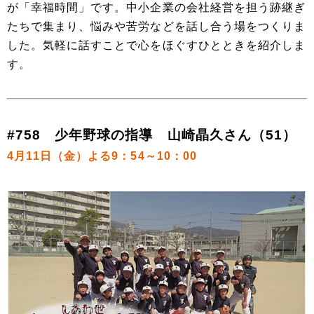
が「幸福時間」です。中小企業の会社経営を担う跡継ぎ
たちで集まり、悩みや苦労などを話し合う場をつくりま
した。気軽に話すことで心をほぐすひとときを紹介しま
す。
#758 少年野球の指導 山崎晶久さん（51）
4月11日（金）よる9：54～10：00