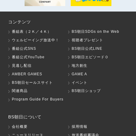
コンテンツ
番組表（２Ｋ／４Ｋ）
BS朝日SDGs on the Web
ウェルビーイング放送中！
視聴者プレゼント
番組公式SNS
BS朝日公式LINE
番組公式YouTube
BS朝日エピソード０
見逃し配信
地方創生
AMBER GAMES
GAME A
BS朝日セールスサイト
イベント
関連商品
BS朝日ショップ
Program Guide For Buyers
BS朝日について
会社概要
採用情報
ニュースリリース
放送番組審議会