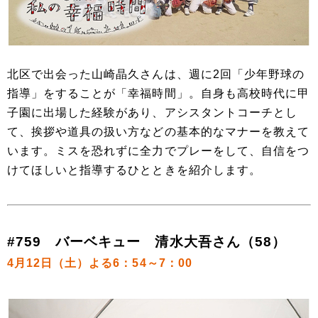
北区で出会った山崎晶久さんは、週に2回「少年野球の
指導」をすることが「幸福時間」。自身も高校時代に甲
子園に出場した経験があり、アシスタントコーチとし
て、挨拶や道具の扱い方などの基本的なマナーを教えて
います。ミスを恐れずに全力でプレーをして、自信をつ
けてほしいと指導するひとときを紹介します。
#759 バーベキュー 清水大吾さん（58）
4月12日（土）よる6：54～7：00