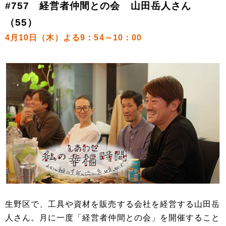
#757 経営者仲間との会 山田岳人さん
（55）
4月10日（木）よる9：54～10：00
生野区で、工具や資材を販売する会社を経営する山田岳
人さん。月に一度「経営者仲間との会」を開催すること