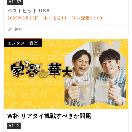
#1157
ベストヒット USA
2026年8月13日（木）よる11：30～深夜0：00
趣味
エンタメ・音楽
W杯 リアタイ観戦すべきか問題
#112