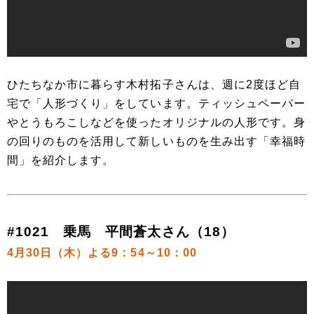
ひたちなか市に暮らす木村拓子さんは、週に2度ほど自
宅で「人形づくり」をしています。ティッシュペーパー
やとうもろこしなどを使ったオリジナルの人形です。身
の回りのものを活用して新しいものを生み出す「幸福時
間」を紹介します。
#1021 乗馬 平間蒼太さん（18）
4月30日（木）よる9：54～10：00