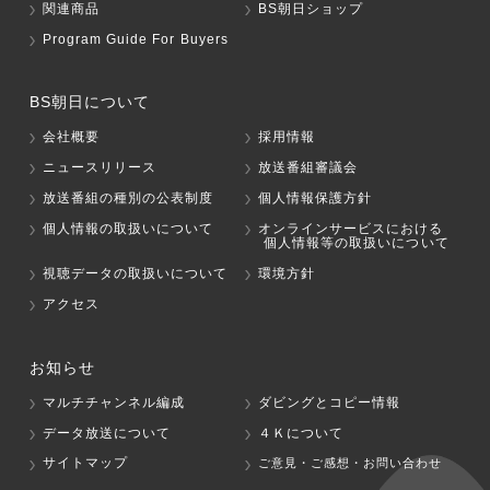
関連商品
BS朝日ショップ
Program Guide For Buyers
BS朝日について
会社概要
採用情報
ニュースリリース
放送番組審議会
放送番組の種別の公表制度
個人情報保護方針
個人情報の取扱いについて
オンラインサービスにおける
個人情報等の取扱いについて
視聴データの取扱いについて
環境方針
アクセス
お知らせ
マルチチャンネル編成
ダビングとコピー情報
データ放送について
４Ｋについて
サイトマップ
ご意見・ご感想・お問い合わせ