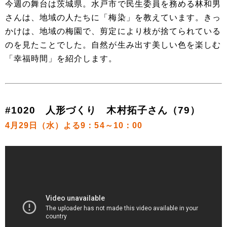
今週の舞台は茨城県。水戸市で民生委員を務める林和男
さんは、地域の人たちに「梅染」を教えています。きっ
かけは、地域の梅園で、剪定により枝が捨てられている
のを見たことでした。自然が生み出す美しい色を楽しむ
「幸福時間」を紹介します。
#1020 人形づくり 木村拓子さん（79）
4月29日（水）よる9：54～10：00