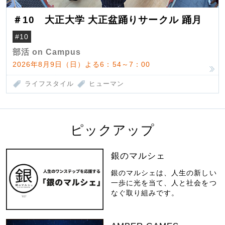
＃10 大正大学 大正盆踊りサークル 踊月
#10
部活 on Campus
2026年8月9日（日）よる6：54～7：00
ライフスタイル
ヒューマン
ピックアップ
銀のマルシェ
銀のマルシェは、人生の新しい
一歩に光を当て、人と社会をつ
なぐ取り組みです。