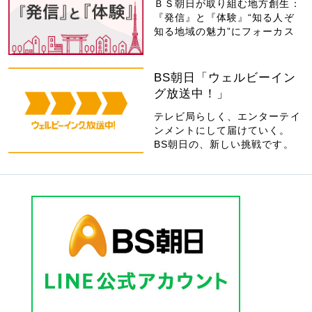
ＢＳ朝日が取り組む地方創生：
『発信』と『体験』“知る人ぞ
知る地域の魅力”にフォーカス
BS朝日「ウェルビーイン
グ放送中！」
テレビ局らしく、エンターテイ
ンメントにして届けていく。
BS朝日の、新しい挑戦です。