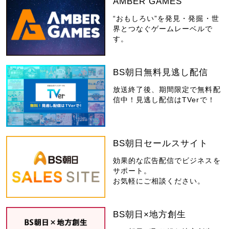
AMBER GAMES
“おもしろい”を発見・発掘・世
界とつなぐゲームレーベルで
す。
BS朝日無料見逃し配信
放送終了後、期間限定で無料配
信中！見逃し配信はTVerで！
BS朝日セールスサイト
効果的な広告配信でビジネスを
サポート。
お気軽にご相談ください。
BS朝日×地方創生