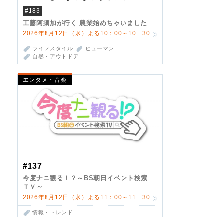
#183
工藤阿須加が行く 農業始めちゃいました
2026年8月12日（水）よる10：00～10：30
ライフスタイル
ヒューマン
自然・アウトドア
エンタメ・音楽
#137
今度ナニ観る！？～BS朝日イベント検索
ＴＶ～
2026年8月12日（水）よる11：00～11：30
情報・トレンド