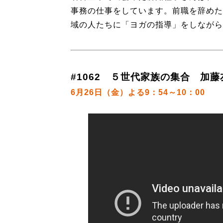
事務の仕事をしています。前職を辞めた
域の人たちに「ヨガの指導」をしながら
#1062 ５世代家族の集合 加藤
6月26日（金）よる9：54～10：00