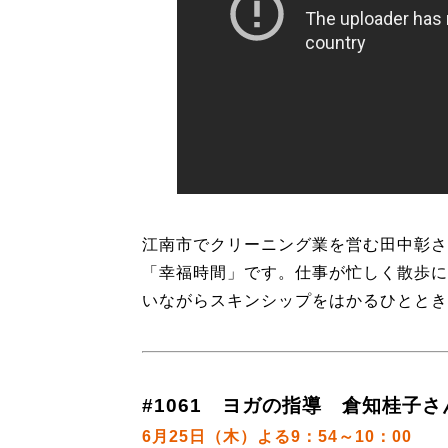
江南市でクリーニング業を営む田中彰さ
「幸福時間」です。仕事が忙しく散歩に
いながらスキンシップをはかるひととき
#1061 ヨガの指導 倉知桂子さ
6月25日（木）よる9：54～10：00