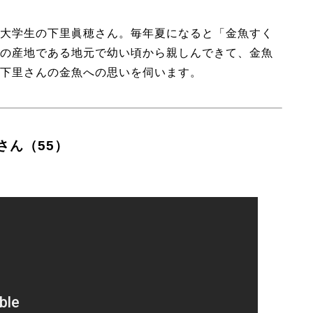
大学生の下里眞穂さん。毎年夏になると「金魚すく
の産地である地元で幼い頃から親しんできて、金魚
下里さんの金魚への思いを伺います。
さん（55）