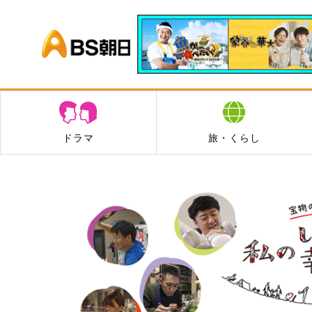
BS朝日
ドラマ
旅・くらし