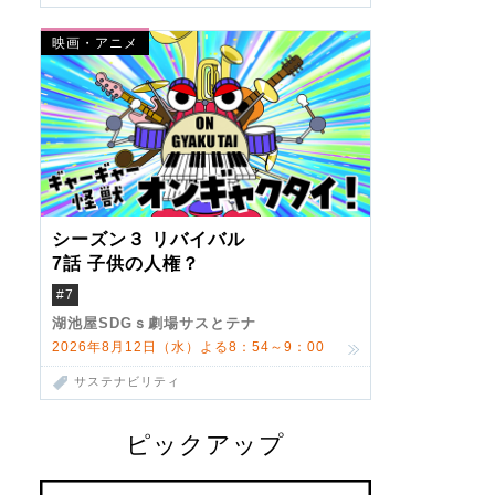
映画・アニメ
シーズン３ リバイバル
7話 子供の人権？
#7
湖池屋SDGｓ劇場サスとテナ
2026年8月12日（水）よる8：54～9：00
サステナビリティ
ピックアップ