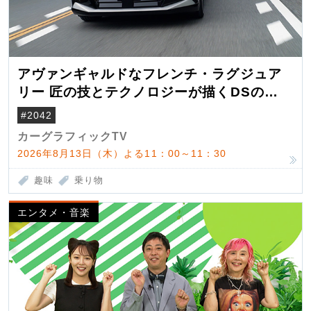
アヴァンギャルドなフレンチ・ラグジュア
リー 匠の技とテクノロジーが描くDSの世
界観
#2042
カーグラフィックTV
2026年8月13日（木）よる11：00～11：30
趣味
乗り物
エンタメ・音楽