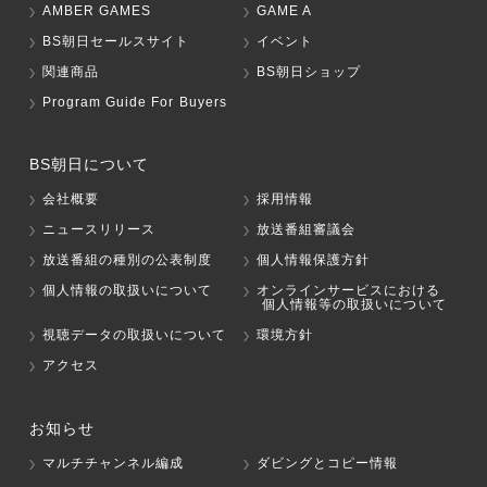
AMBER GAMES
GAME A
BS朝日セールスサイト
イベント
関連商品
BS朝日ショップ
Program Guide For Buyers
BS朝日について
会社概要
採用情報
ニュースリリース
放送番組審議会
放送番組の種別の公表制度
個人情報保護方針
個人情報の取扱いについて
オンラインサービスにおける
個人情報等の取扱いについて
視聴データの取扱いについて
環境方針
アクセス
お知らせ
マルチチャンネル編成
ダビングとコピー情報