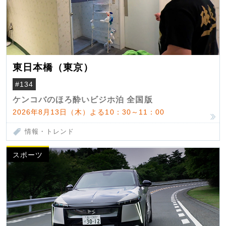
東日本橋（東京）
#134
ケンコバのほろ酔いビジホ泊 全国版
2026年8月13日（木）よる10：30～11：00
情報・トレンド
スポーツ