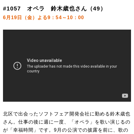
#1057 オペラ 鈴木歳也さん（49）
6月19日（金）よる9：54～10：00
北区で出会ったソフトフェア開発会社に勤める鈴木歳也
さん。仕事の後に週に一度、「オペラ」を歌い演じるの
が「幸福時間」です。9月の公演での披露を前に、歌の