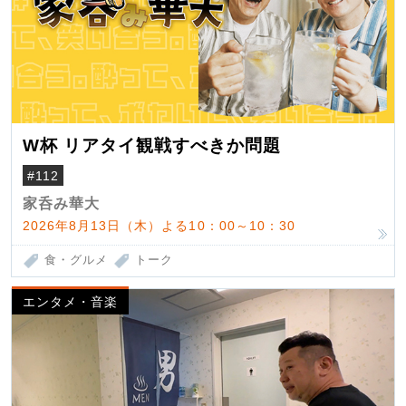
W杯 リアタイ観戦すべきか問題
#112
家呑み華大
2026年8月13日（木）よる10：00～10：30
食・グルメ
トーク
エンタメ・音楽