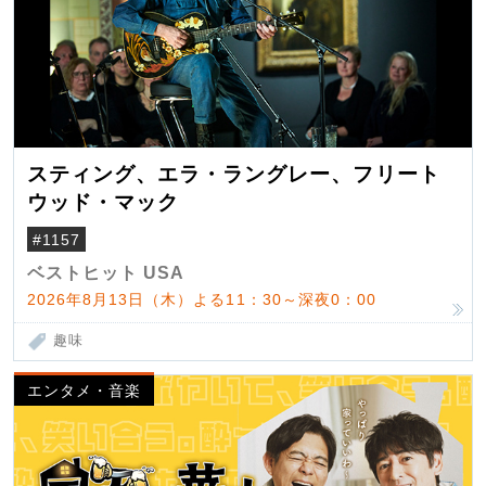
スティング、エラ・ラングレー、フリート
ウッド・マック
#1157
ベストヒット USA
2026年8月13日（木）よる11：30～深夜0：00
趣味
エンタメ・音楽