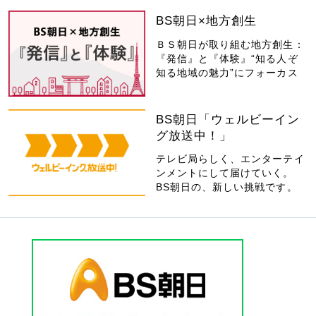
BS朝日×地方創生
ＢＳ朝日が取り組む地方創生：
『発信』と『体験』“知る人ぞ
知る地域の魅力”にフォーカス
BS朝日「ウェルビーイン
グ放送中！」
テレビ局らしく、エンターテイ
ンメントにして届けていく。
BS朝日の、新しい挑戦です。