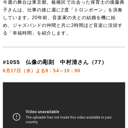
今週の舞台は東京都。板橋区で出会った保育士の後藤典
子さんは、仕事の後に週に2度「トロンボーン」を演奏
しています。20年前、音楽家の夫との結婚を機に始
め、ジャズバンドの仲間と共に2時間ほど音楽に没頭す
る「幸福時間」を紹介します。
#1055 仏像の彫刻 中村清さん（77）
6月17日（水）よる9：54～10：00