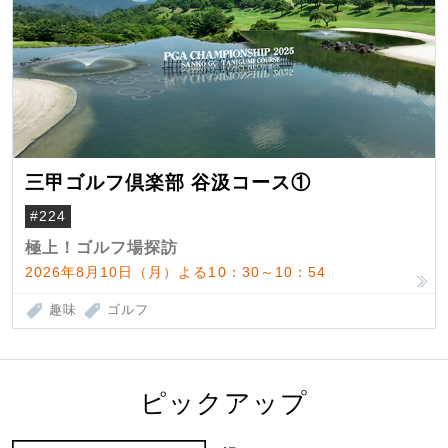
三甲ゴルフ倶楽部 谷汲コース①
#224
極上！ゴルフ場探訪
2026年8月10日（月）よる10：30～10：54
趣味
ゴルフ
ピックアップ