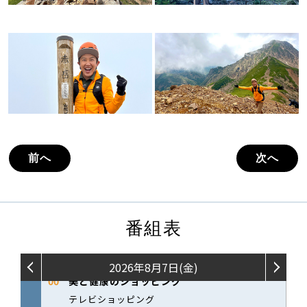
前へ
次へ
番組表