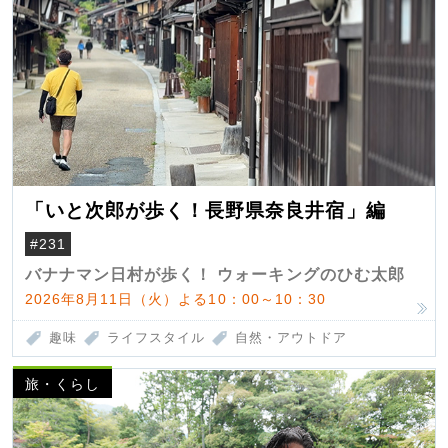
「いと次郎が歩く！長野県奈良井宿」編
#231
バナナマン日村が歩く！ ウォーキングのひむ太郎
2026年8月11日（火）よる10：00～10：30
趣味
ライフスタイル
自然・アウトドア
旅・くらし