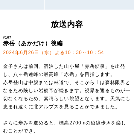
放送内容
#107
赤岳（あかだけ）後編
2024年6月26日（水）よる10：30～10：54
金子さんは前回、宿泊した山小屋「赤岳鉱泉」を出発
し、八ヶ岳連峰の最高峰「赤岳」を目指します。
赤岳登山は中腹までは林道で、そこから上は森林限界と
なるため険しい岩稜帯が続きます。視界を遮るものが一
切なくなるため、素晴らしい眺望となります。天気にも
恵まれ遠くに北アルプスを見ることができました。
さらに歩みを進めると、標高2700mの稜線歩きを楽し
むことができ、