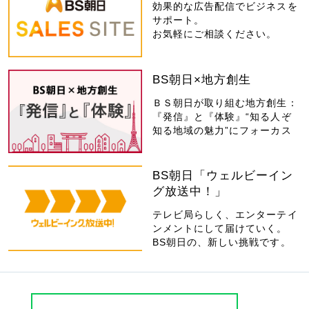
効果的な広告配信でビジネスを
サポート。
お気軽にご相談ください。
BS朝日×地方創生
ＢＳ朝日が取り組む地方創生：
『発信』と『体験』“知る人ぞ
知る地域の魅力”にフォーカス
BS朝日「ウェルビーイン
グ放送中！」
テレビ局らしく、エンターテイ
ンメントにして届けていく。
BS朝日の、新しい挑戦です。