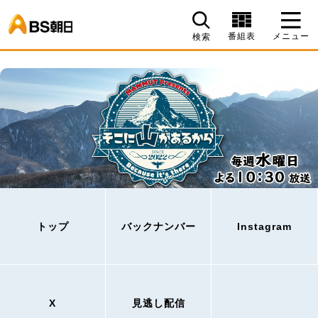
BS朝日
番組表
メニュー
検索
トップ
バックナンバー
Instagram
X
見逃し配信