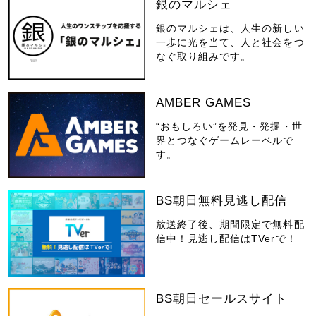
銀のマルシェ
銀のマルシェは、人生の新しい
一歩に光を当て、人と社会をつ
なぐ取り組みです。
AMBER GAMES
“おもしろい”を発見・発掘・世
界とつなぐゲームレーベルで
す。
BS朝日無料見逃し配信
放送終了後、期間限定で無料配
信中！見逃し配信はTVerで！
BS朝日セールスサイト