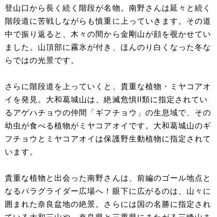
登山口から長く続く階段が名物。南野さんは延々と続く
階段道に苦戦しながらも慎重に上っていきます。その道
中で振り返ると、木々の間から金剛山が顔を覗かせてい
ました。山頂部に霧氷が付き、ほんのり白くなった冬な
らではの光景です。
さらに階段道を上っていくと、貴重な植物・ミヤコアオ
イを発見。大和葛城山は、絶滅危惧II類に指定されてい
るアゲハチョウの仲間「ギフチョウ」の生息域で、その
幼虫が食べる植物がミヤコアオイです。大和葛城山のギ
フチョウとミヤコアオイは保護野生動植物に指定されて
います。
貴重な植物と出会った南野さんは、前編のゴール地点と
なるパラグライダー広場へ！眼下に広がるのは、山々に
囲まれた奈良盆地の絶景。さらには国の名勝に指定され