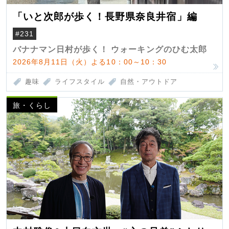
「いと次郎が歩く！長野県奈良井宿」編
#231
バナナマン日村が歩く！ ウォーキングのひむ太郎
2026年8月11日（火）よる10：00～10：30
趣味
ライフスタイル
自然・アウトドア
旅・くらし