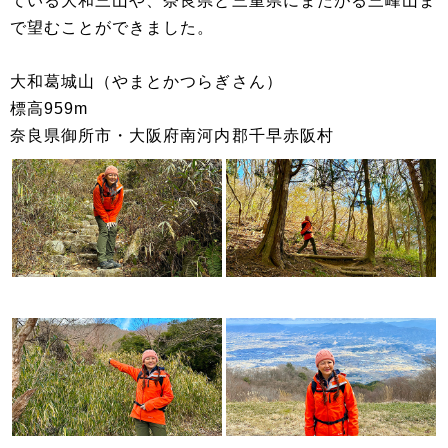
ている大和三山や、奈良県と三重県にまたがる三峰山ま
で望むことができました。
大和葛城山（やまとかつらぎさん）
標高959m
奈良県御所市・大阪府南河内郡千早赤阪村