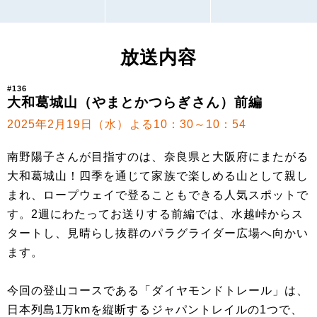
放送内容
#136
大和葛城山（やまとかつらぎさん）前編
2025年2月19日（水）よる10：30～10：54
南野陽子さんが目指すのは、奈良県と大阪府にまたがる
大和葛城山！四季を通じて家族で楽しめる山として親し
まれ、ロープウェイで登ることもできる人気スポットで
す。2週にわたってお送りする前編では、水越峠からス
タートし、見晴らし抜群のパラグライダー広場へ向かい
ます。
今回の登山コースである「ダイヤモンドトレール」は、
日本列島1万kmを縦断するジャパントレイルの1つで、