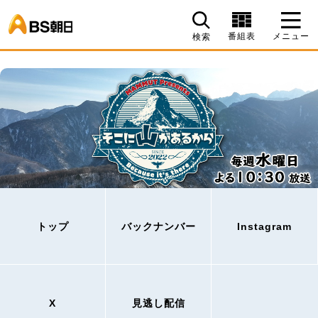
BS朝日
番組表
メニュー
検索
トップ
バックナンバー
Instagram
X
見逃し配信