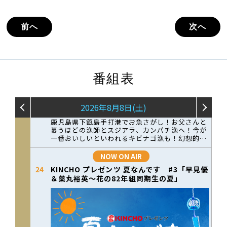
前へ
次へ
番組表