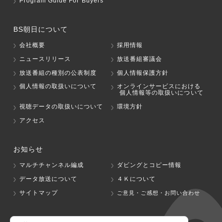
Program Guide For Buyers
BS朝日について
会社概要
採用情報
ニュースリリース
放送番組審議会
放送番組の種別の公表制度
個人情報保護方針
個人情報の取扱いについて
オンラインサービスにおける
個人情報等の取扱いについて
視聴データの取扱いについて
環境方針
アクセス
お知らせ
マルチチャンネル編成
ダビングとコピー情報
データ放送について
４Ｋについて
サイトマップ
ご意見・ご感想・お問い合わせ
グループ会社