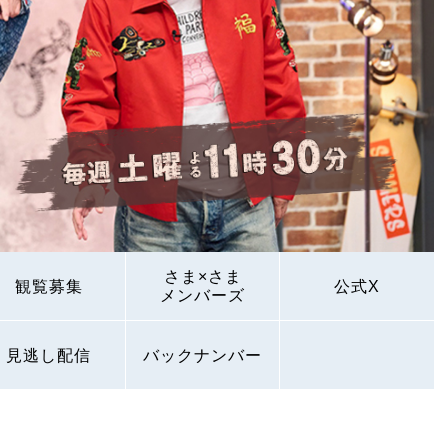
さま×さま
観覧募集
公式X
メンバーズ
見逃し配信
バックナンバー