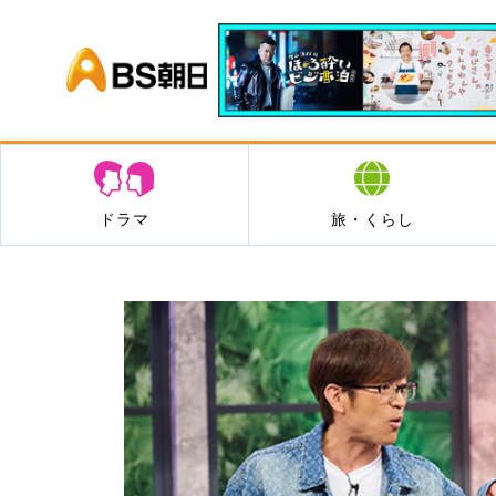
BS朝日
ドラマ
旅・くらし