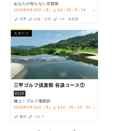
あなたの知らない京都旅
2026年8月10日（月）よる9：00～9：54
四季
伝統・文化
４K・高画質
スポーツ
三甲ゴルフ倶楽部 谷汲コース①
#224
極上！ゴルフ場探訪
2026年8月10日（月）よる10：30～10：54
趣味
ゴルフ