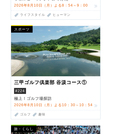
2026年8月10日（月）よる8：54～9：00
ライフスタイル
ヒューマン
スポーツ
三甲ゴルフ倶楽部 谷汲コース①
#224
極上！ゴルフ場探訪
2026年8月10日（月）よる10：30～10：54
ゴルフ
趣味
旅・くらし