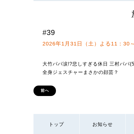
#39
2026年1月31日（土）よる11：30
大竹パパ涙!?悲しすぎる休日 三村パパ(
全身ジェスチャーまさかの顔芸？
前へ
トップ
お知らせ