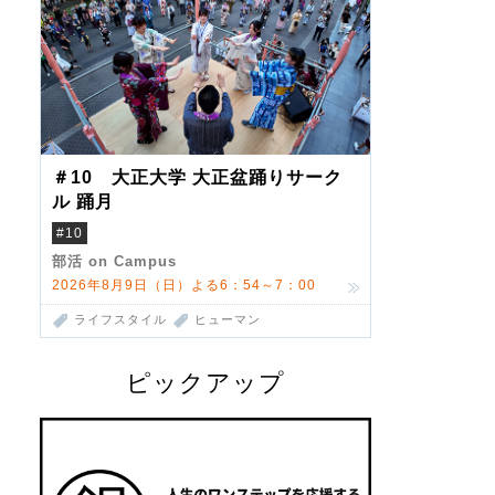
＃10 大正大学 大正盆踊りサーク
ル 踊月
#10
部活 on Campus
2026年8月9日（日）よる6：54～7：00
ライフスタイル
ヒューマン
ピックアップ