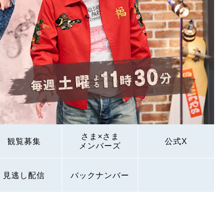
さま×さま
観覧募集
公式X
メンバーズ
見逃し配信
バックナンバー