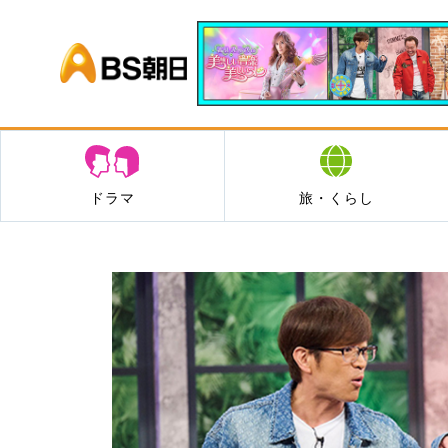
BS朝日
ドラマ
旅・くらし