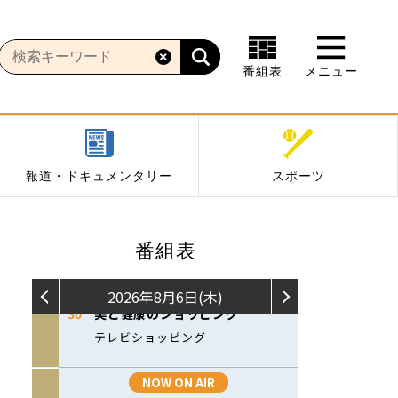
番組表
メニュー
報道・ドキュメンタリー
スポーツ
番組表