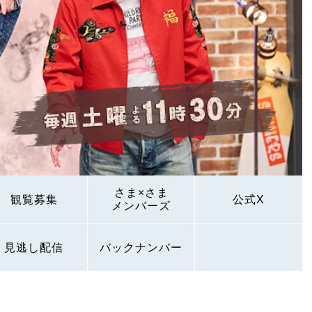
さま×さま
観覧募集
公式X
メンバーズ
見逃し配信
バックナンバー