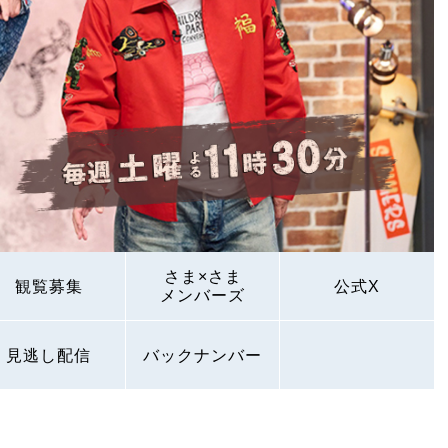
さま×さま
観覧募集
公式X
メンバーズ
見逃し配信
バックナンバー