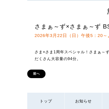
さまぁ～ず×さまぁ～ず B
2026年3月22日（日）午後5：20～
さま×さま1周年スペシャル！さまぁ～
だくさん大容量の94分。
前へ
トップ
お知らせ