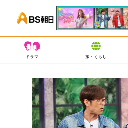
BS朝日
ドラマ
旅・くらし