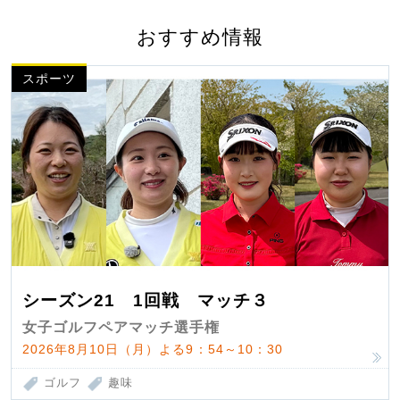
おすすめ情報
スポーツ
シーズン21 1回戦 マッチ３
女子ゴルフペアマッチ選手権
2026年8月10日（月）よる9：54～10：30
ゴルフ
趣味