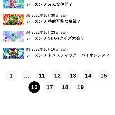
シーズン３ みんな仲間？
#5
2022年10月30日（日）
シーズン３ 持続可能な農業？
#4
2022年10月23日（日）
シーズン３ SDGsクイズ大会３
#3
2022年10月16日（日）
シーズン３ ドメスティック・バイオレンス？
1
…
11
12
13
14
15
16
17
18
19