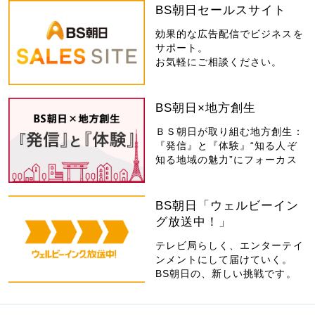
BS朝日セールスサイト
効果的な広告配信でビジネスを
サポート。
お気軽にご相談ください。
BS朝日×地方創生
ＢＳ朝日が取り組む地方創生：
『発信』と『体験』“知る人ぞ
知る地域の魅力”にフォーカス
BS朝日「ウェルビーイン
グ放送中！」
テレビ局らしく、エンターテイ
ンメントにして届けていく。
BS朝日の、新しい挑戦です。