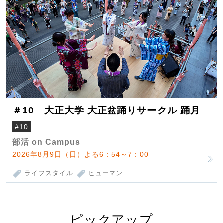
＃10 大正大学 大正盆踊りサークル 踊月
#10
部活 on Campus
2026年8月9日（日）よる6：54～7：00
ライフスタイル
ヒューマン
ピックアップ