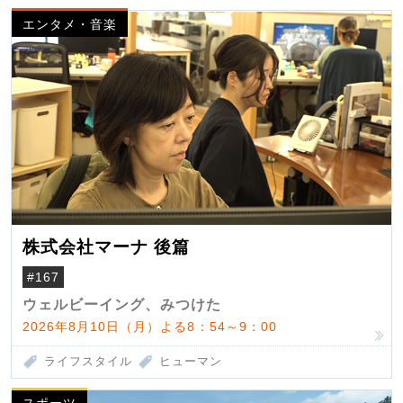
エンタメ・音楽
株式会社マーナ 後篇
#167
ウェルビーイング、みつけた
2026年8月10日（月）よる8：54～9：00
ライフスタイル
ヒューマン
スポーツ