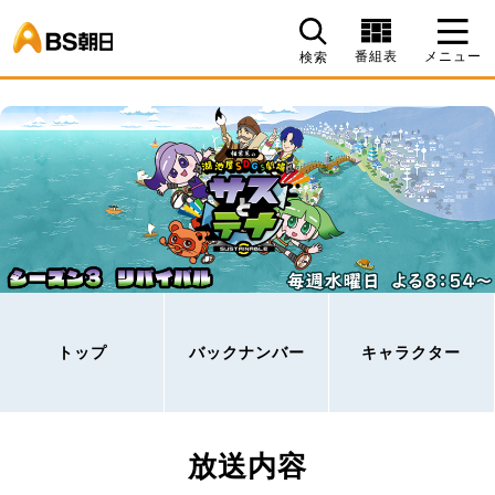
BS朝日
番組表
メニュー
検索
トップ
バックナンバー
キャラクター
放送内容