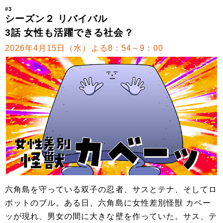
#3
シーズン２ リバイバル
3話 女性も活躍できる社会？
2026年4月15日（水）よる8：54～9：00
六角島を守っている双子の忍者、サスとテナ、そしてロ
ボットのブル。ある日、六角島に女性差別怪獣 カベー
ッが現れ、男女の間に大きな壁を作っていた。サス、テ