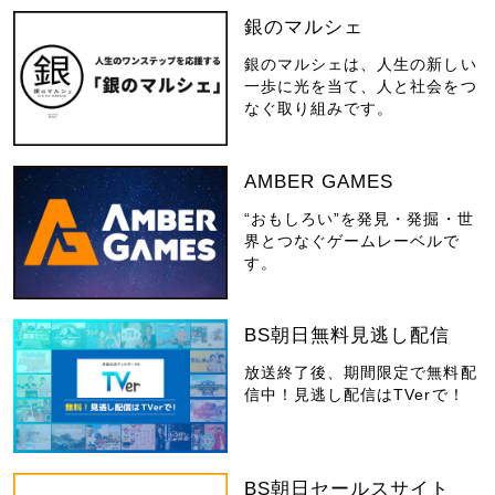
銀のマルシェ
銀のマルシェは、人生の新しい
一歩に光を当て、人と社会をつ
なぐ取り組みです。
AMBER GAMES
“おもしろい”を発見・発掘・世
界とつなぐゲームレーベルで
す。
BS朝日無料見逃し配信
放送終了後、期間限定で無料配
信中！見逃し配信はTVerで！
BS朝日セールスサイト