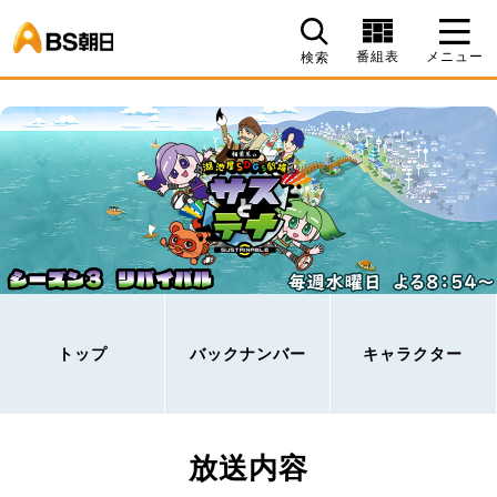
BS朝日
番組表
メニュー
検索
トップ
バックナンバー
キャラクター
放送内容