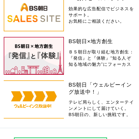
効果的な広告配信でビジネスを
サポート。
お気軽にご相談ください。
BS朝日×地方創生
ＢＳ朝日が取り組む地方創生：
『発信』と『体験』“知る人ぞ
知る地域の魅力”にフォーカス
BS朝日「ウェルビーイン
グ放送中！」
テレビ局らしく、エンターテイ
ンメントにして届けていく。
BS朝日の、新しい挑戦です。