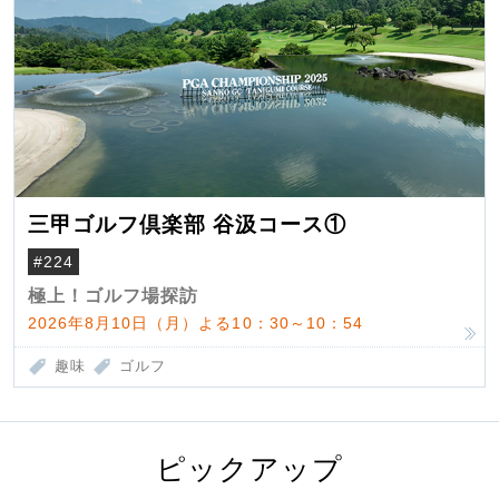
三甲ゴルフ倶楽部 谷汲コース①
#224
極上！ゴルフ場探訪
2026年8月10日（月）よる10：30～10：54
趣味
ゴルフ
ピックアップ