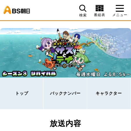
BS朝日
番組表
メニュー
検索
トップ
バックナンバー
キャラクター
放送内容