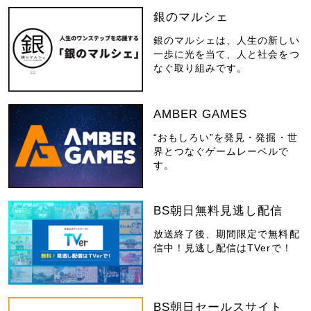
銀のマルシェ
銀のマルシェは、人生の新しい
一歩に光を当て、人と社会をつ
なぐ取り組みです。
AMBER GAMES
“おもしろい”を発見・発掘・世
界とつなぐゲームレーベルで
す。
BS朝日無料見逃し配信
放送終了後、期間限定で無料配
信中！見逃し配信はTVerで！
BS朝日セールスサイト