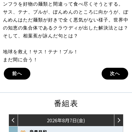
ンフラを好物の麺類と間違って食べ尽くそうとする。
サス、テナ、ブルが、ぽんめんのところに向かうが、ぽ
んめんはただ麺類が好きで全く悪気がない様子。世界中
の知恵の集合体であるクラウディが出した解決法とは？
そして、相葉蕉が詠んだ句とは？
地球を救え！サス！テナ！ブル！
まだ間に合う！
前へ
次へ
番組表