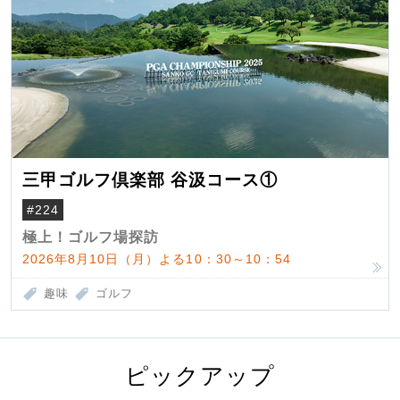
三甲ゴルフ倶楽部 谷汲コース①
#224
極上！ゴルフ場探訪
2026年8月10日（月）よる10：30～10：54
趣味
ゴルフ
ピックアップ