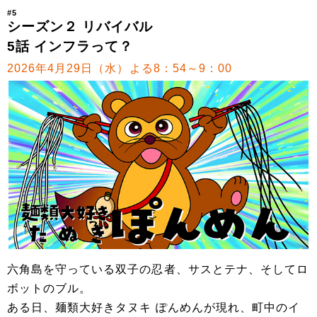
#5
シーズン２ リバイバル
5話 インフラって？
2026年4月29日（水）よる8：54～9：00
六角島を守っている双子の忍者、サスとテナ、そしてロ
ボットのブル。
ある日、麺類大好きタヌキ ぽんめんが現れ、町中のイ