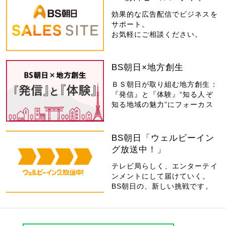
効果的な広告配信でビジネスを
サポート。
お気軽にご相談ください。
BS朝日×地方創生
ＢＳ朝日が取り組む地方創生：
『発信』と『体験』“知る人ぞ
知る地域の魅力”にフォーカス
BS朝日「ウェルビーイン
グ放送中！」
テレビ局らしく、エンターテイ
ンメントにして届けていく。
BS朝日の、新しい挑戦です。