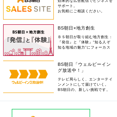
効果的な広告配信でビジネスを
サポート。
お気軽にご相談ください。
BS朝日×地方創生
ＢＳ朝日が取り組む地方創生：
『発信』と『体験』“知る人ぞ
知る地域の魅力”にフォーカス
BS朝日「ウェルビーイン
グ放送中！」
テレビ局らしく、エンターテイ
ンメントにして届けていく。
BS朝日の、新しい挑戦です。