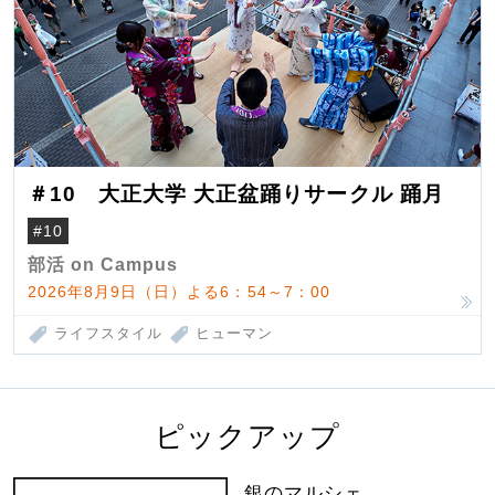
＃10 大正大学 大正盆踊りサークル 踊月
#10
部活 on Campus
2026年8月9日（日）よる6：54～7：00
ライフスタイル
ヒューマン
ピックアップ
銀のマルシェ