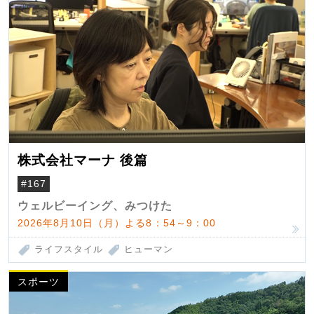
株式会社マーナ 後篇
#167
ウェルビーイング、みつけた
2026年8月10日（月）よる8：54～9：00
ライフスタイル
ヒューマン
スポーツ