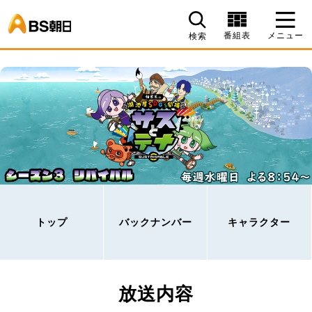
BS朝日
番組表
メニュー
検索
トップ
バックナンバー
キャラクター
放送内容