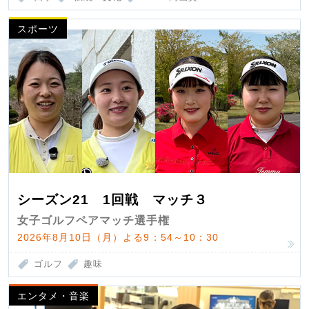
スポーツ
シーズン21 1回戦 マッチ３
女子ゴルフペアマッチ選手権
2026年8月10日（月）よる9：54～10：30
ゴルフ
趣味
エンタメ・音楽