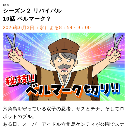
#10
シーズン２ リバイバル
10話 ベルマーク？
2026年6月3日（水）よる8：54～9：00
六角島を守っている双子の忍者、サスとテナ、そしてロ
ボットのブル。
ある日、スーパーアイドル六角島ケンティが公園でスナ