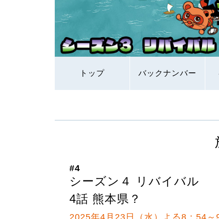
トップ
バックナンバー
#4
シーズン４ リバイバル
4話 熊本県？
2025年4月23日（水）よる8：54～