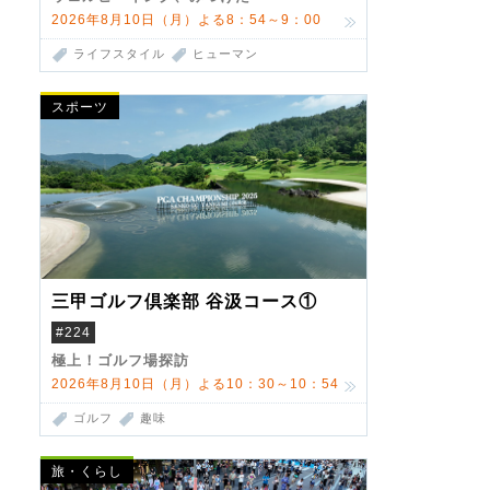
2026年8月10日（月）よる8：54～9：00
ライフスタイル
ヒューマン
スポーツ
三甲ゴルフ倶楽部 谷汲コース①
#224
極上！ゴルフ場探訪
2026年8月10日（月）よる10：30～10：54
ゴルフ
趣味
旅・くらし