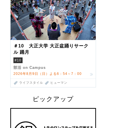
＃10 大正大学 大正盆踊りサーク
ル 踊月
#10
部活 on Campus
2026年8月9日（日）よる6：54～7：00
ライフスタイル
ヒューマン
ピックアップ