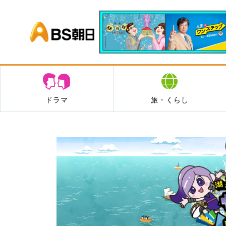
BS朝日
ドラマ
旅・くらし