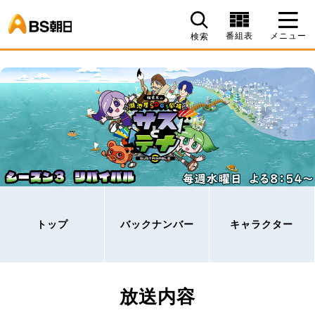
BS朝日
番組表
メニュー
検索
トップ
バックナンバー
キャラクター
放送内容