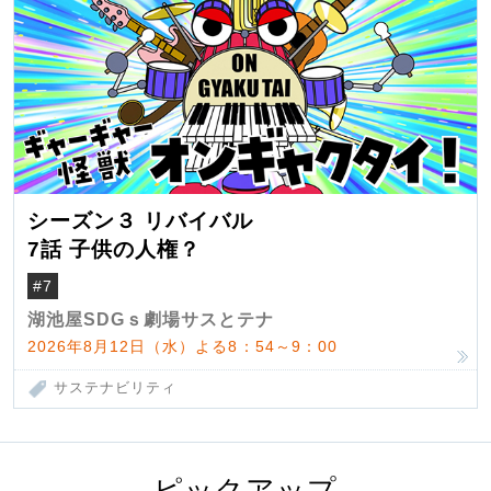
シーズン３ リバイバル
7話 子供の人権？
#7
湖池屋SDGｓ劇場サスとテナ
2026年8月12日（水）よる8：54～9：00
サステナビリティ
ピックアップ