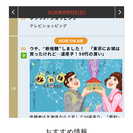
おすすめ情報