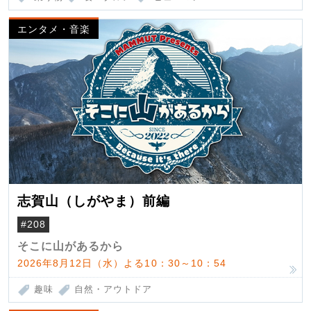
エンタメ・音楽
志賀山（しがやま）前編
#208
そこに山があるから
2026年8月12日（水）よる10：30～10：54
趣味
自然・アウトドア