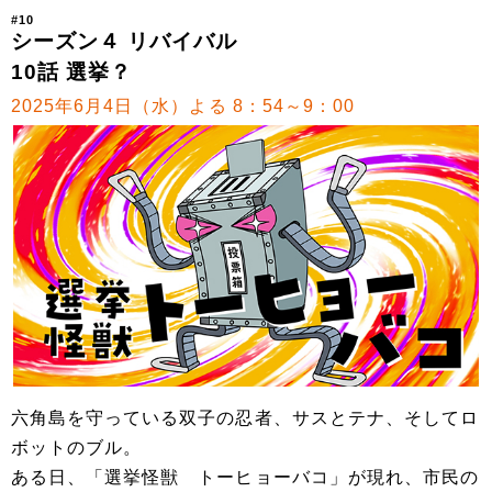
#10
シーズン４ リバイバル
10話 選挙？
2025年6月4日（水）よる 8：54～9：00
六角島を守っている双子の忍者、サスとテナ、そしてロ
ボットのブル。
ある日、「選挙怪獣 トーヒョーバコ」が現れ、市民の