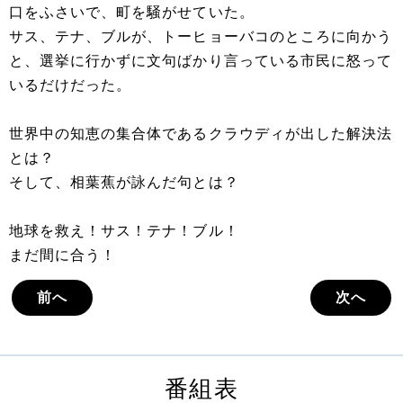
口をふさいで、町を騒がせていた。
サス、テナ、ブルが、トーヒョーバコのところに向かう
と、選挙に行かずに文句ばかり言っている市民に怒って
いるだけだった。
世界中の知恵の集合体であるクラウディが出した解決法
とは？
そして、相葉蕉が詠んだ句とは？
地球を救え！サス！テナ！ブル！
まだ間に合う！
前へ
次へ
番組表