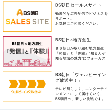
BS朝日セールスサイト
効果的な広告配信でビジネスを
サポート。
お気軽にご相談ください。
BS朝日×地方創生
ＢＳ朝日が取り組む地方創生：
『発信』と『体験』“知る人ぞ
知る地域の魅力”にフォーカス
BS朝日「ウェルビーイン
グ放送中！」
テレビ局らしく、エンターテイ
ンメントにして届けていく。
BS朝日の、新しい挑戦です。