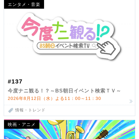
エンタメ・音楽
#137
今度ナニ観る！？～BS朝日イベント検索ＴＶ～
2026年8月12日（水）よる11：00～11：30
情報・トレンド
映画・アニメ