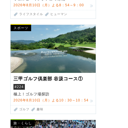
2026年8月10日（月）よる8：54～9：00
ライフスタイル
ヒューマン
スポーツ
三甲ゴルフ倶楽部 谷汲コース①
#224
極上！ゴルフ場探訪
2026年8月10日（月）よる10：30～10：54
ゴルフ
趣味
旅・くらし