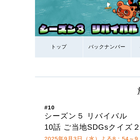
トップ
バックナンバー
#10
シーズン５ リバイバル
10話 ご当地SDGsクイズ
2025年9月3日（水）よる8：54～9