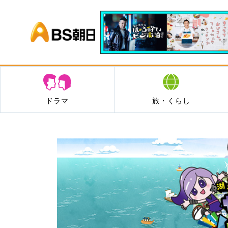
BS朝日
ドラマ
旅・くらし