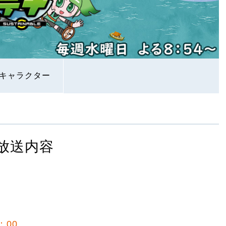
キャラクター
放送内容
２
：00