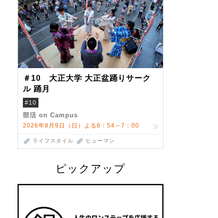
＃10 大正大学 大正盆踊りサーク
ル 踊月
#10
部活 on Campus
2026年8月9日（日）よる6：54～7：00
ライフスタイル
ヒューマン
ピックアップ