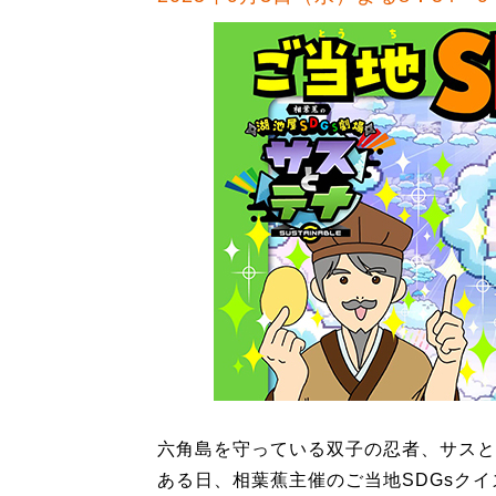
六角島を守っている双子の忍者、サスと
ある日、相葉蕉主催のご当地SDGsク