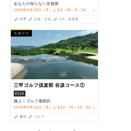
あなたの知らない京都旅
2026年8月10日（月）よる9：00～9：54
四季
伝統・文化
４K・高画質
スポーツ
三甲ゴルフ倶楽部 谷汲コース①
#224
極上！ゴルフ場探訪
2026年8月10日（月）よる10：30～10：54
趣味
ゴルフ