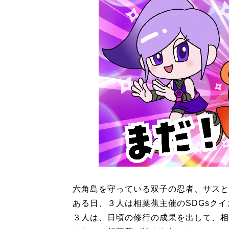
六角島を守っている双子の忍者、サスと
ある日、３人は相葉蕉主催のSDGsク
３人は、日頃の修行の成果を出して、相