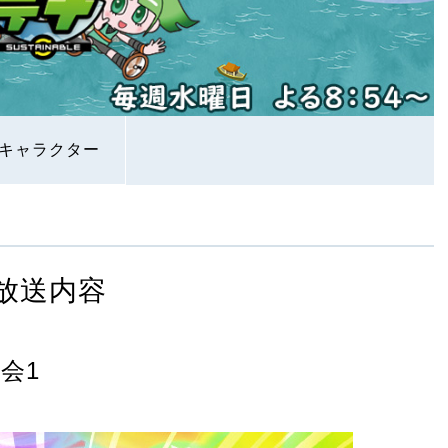
キャラクター
放送内容
会1