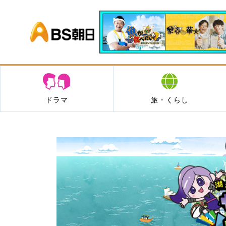
BS朝日
ドラマ
旅・くらし