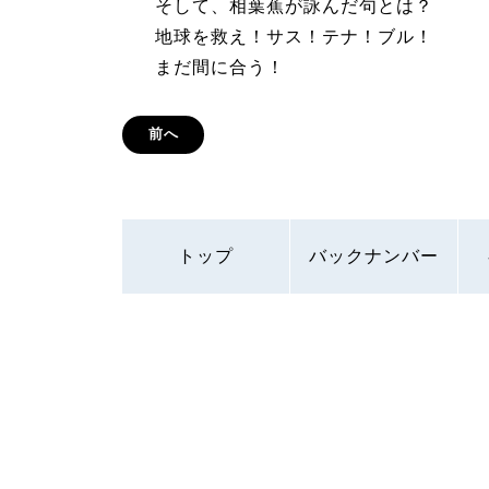
そして、相葉蕉が詠んだ句とは？
地球を救え！サス！テナ！ブル！
まだ間に合う！
前へ
トップ
バックナンバー