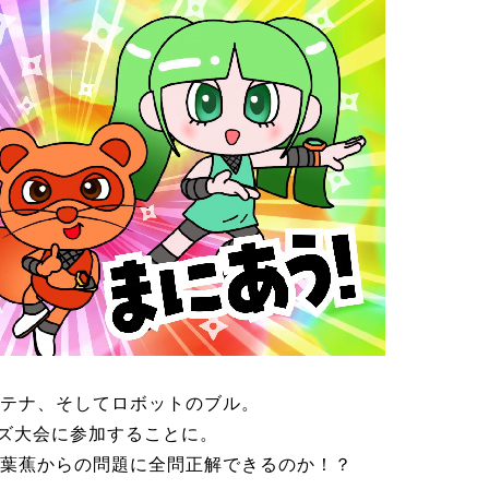
テナ、そしてロボットのブル。
イズ大会に参加することに。
葉蕉からの問題に全問正解できるのか！？