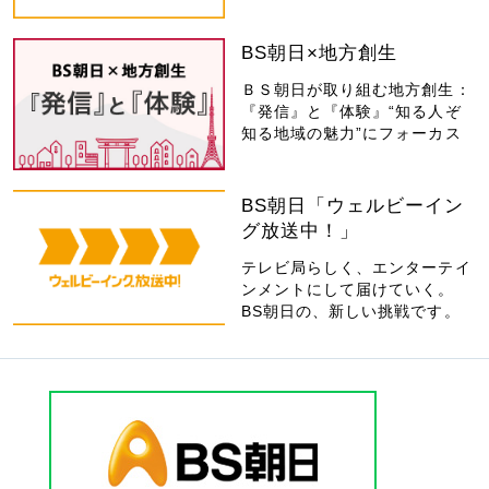
BS朝日×地方創生
ＢＳ朝日が取り組む地方創生：
『発信』と『体験』“知る人ぞ
知る地域の魅力”にフォーカス
BS朝日「ウェルビーイン
グ放送中！」
テレビ局らしく、エンターテイ
ンメントにして届けていく。
BS朝日の、新しい挑戦です。