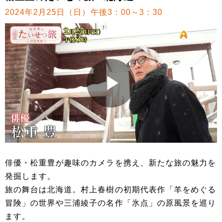
2024年2月25日（日）午後3：00～3：30
俳優・松重豊が趣味のカメラを携え、新たな旅の魅力を
発掘します。
旅の舞台は北海道。村上春樹の初期代表作「羊をめぐる
冒険」の世界や三浦綾子の名作「氷点」の原風景を巡り
ます。