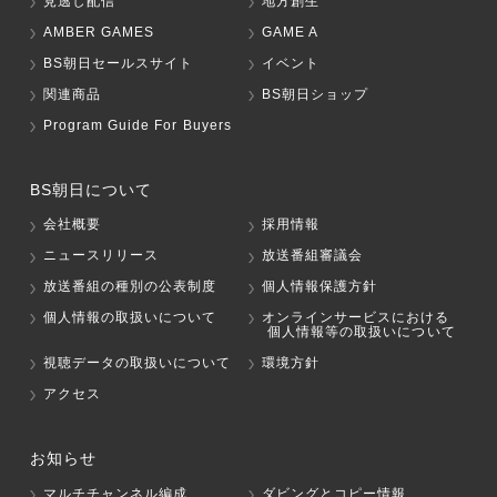
見逃し配信
地方創生
AMBER GAMES
GAME A
BS朝日セールスサイト
イベント
関連商品
BS朝日ショップ
Program Guide For Buyers
BS朝日について
会社概要
採用情報
ニュースリリース
放送番組審議会
放送番組の種別の公表制度
個人情報保護方針
個人情報の取扱いについて
オンラインサービスにおける
個人情報等の取扱いについて
視聴データの取扱いについて
環境方針
アクセス
お知らせ
マルチチャンネル編成
ダビングとコピー情報