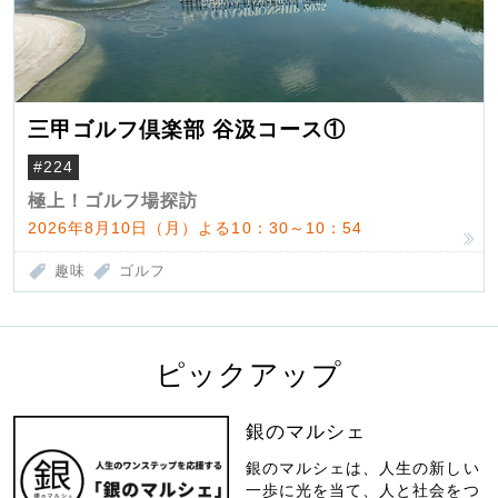
三甲ゴルフ倶楽部 谷汲コース①
#224
極上！ゴルフ場探訪
2026年8月10日（月）よる10：30～10：54
趣味
ゴルフ
ピックアップ
銀のマルシェ
銀のマルシェは、人生の新しい
一歩に光を当て、人と社会をつ