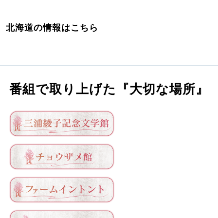
北海道の情報はこちら
番組で取り上げた『大切な場所』