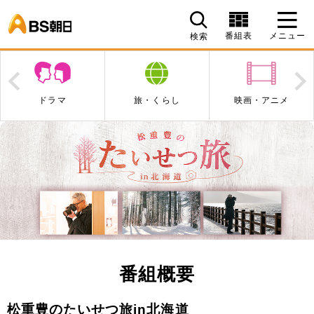
BS朝日
番組表
メニュー
検索
Prev
N
ドラマ
旅・くらし
映画・アニメ
番組概要
松重豊のたいせつ旅in北海道