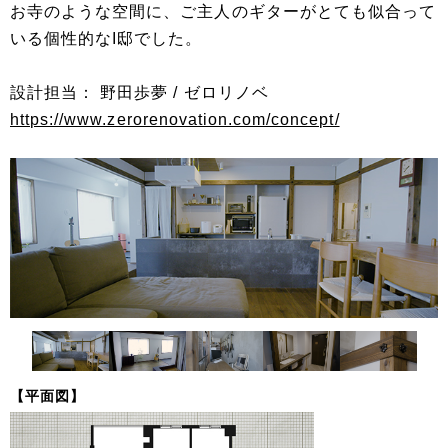
お寺のような空間に、ご主人のギターがとても似合って
いる個性的なI邸でした。
設計担当： 野田歩夢 / ゼロリノベ
https://www.zerorenovation.com/concept/
【平面図】