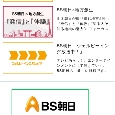
BS朝日×地方創生
ＢＳ朝日が取り組む地方創生：
『発信』と『体験』“知る人ぞ
知る地域の魅力”にフォーカス
BS朝日「ウェルビーイン
グ放送中！」
テレビ局らしく、エンターテイ
ンメントにして届けていく。
BS朝日の、新しい挑戦です。