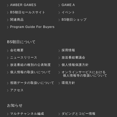
AMBER GAMES
GAME A
BS朝日セールスサイト
イベント
関連商品
BS朝日ショップ
Program Guide For Buyers
BS朝日について
会社概要
採用情報
ニュースリリース
放送番組審議会
放送番組の種別の公表制度
個人情報保護方針
個人情報の取扱いについて
オンラインサービスにおける
個人情報等の取扱いについて
視聴データの取扱いについて
環境方針
アクセス
お知らせ
マルチチャンネル編成
ダビングとコピー情報