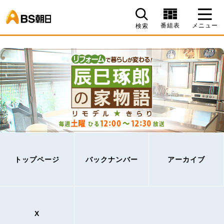
BS朝日
番組表
メニュー
検索
トップページ
バックナンバー
アーカイブ
X