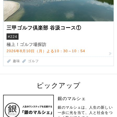
三甲ゴルフ倶楽部 谷汲コース①
#224
極上！ゴルフ場探訪
2026年8月10日（月）よる10：30～10：54
趣味
ゴルフ
ピックアップ
銀のマルシェ
銀のマルシェは、人生の新しい
一歩に光を当て、人と社会をつ