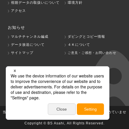
視聴データの取扱いについて
環境方針
アクセス
お知らせ
マルチチャンネル編成
ダビングとコピー情報
データ放送について
４Ｋについて
サイトマップ
ご意見・ご感想・お問い合わせ
グループ会社
テレビ朝日
テレ朝チャンネル
当社が著作権、著作隣接権を有する放送番組等の無断利用は認めていませ
ん。
Copyright © BS Asahi, All Rights Reserved.