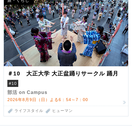
旅・くらし
＃10 大正大学 大正盆踊りサークル 踊月
#10
部活 on Campus
2026年8月9日（日）よる6：54～7：00
ライフスタイル
ヒューマン