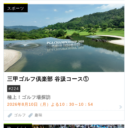
スポーツ
三甲ゴルフ倶楽部 谷汲コース①
#224
極上！ゴルフ場探訪
2026年8月10日（月）よる10：30～10：54
ゴルフ
趣味