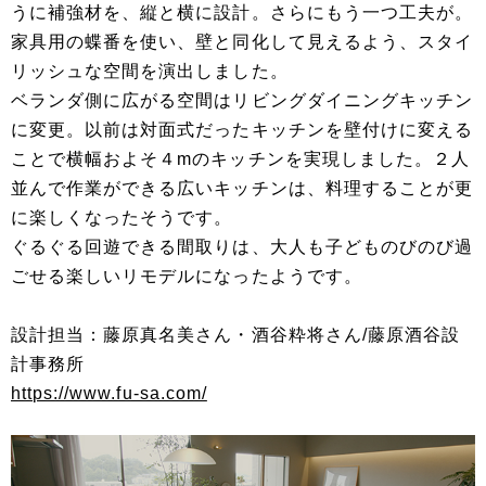
うに補強材を、縦と横に設計。さらにもう一つ工夫が。
家具用の蝶番を使い、壁と同化して見えるよう、スタイ
リッシュな空間を演出しました。
ベランダ側に広がる空間はリビングダイニングキッチン
に変更。以前は対面式だったキッチンを壁付けに変える
ことで横幅およそ４mのキッチンを実現しました。２人
並んで作業ができる広いキッチンは、料理することが更
に楽しくなったそうです。
ぐるぐる回遊できる間取りは、大人も子どものびのび過
ごせる楽しいリモデルになったようです。
設計担当：藤原真名美さん・酒谷粋将さん/藤原酒谷設
計事務所
https://www.fu-sa.com/