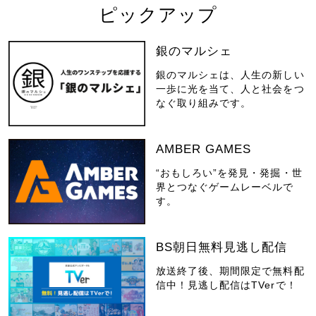
ピックアップ
銀のマルシェ
銀のマルシェは、人生の新しい
一歩に光を当て、人と社会をつ
なぐ取り組みです。
AMBER GAMES
“おもしろい”を発見・発掘・世
界とつなぐゲームレーベルで
す。
BS朝日無料見逃し配信
放送終了後、期間限定で無料配
信中！見逃し配信はTVerで！