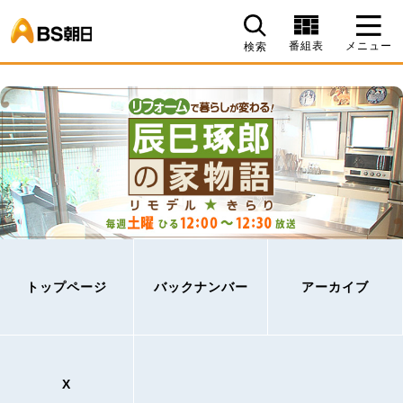
BS朝日
番組表
メニュー
検索
トップページ
バックナンバー
アーカイブ
X