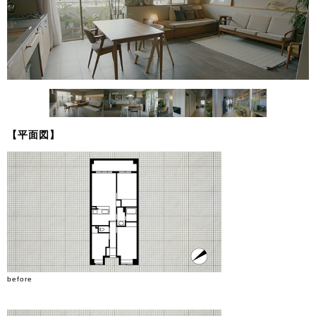
【平面図】
before