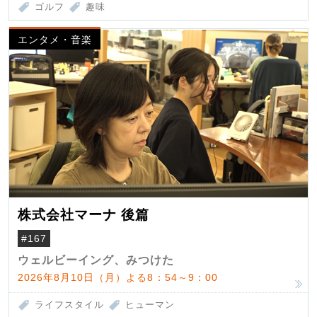
ゴルフ
趣味
エンタメ・音楽
株式会社マーナ 後篇
#167
ウェルビーイング、みつけた
2026年8月10日（月）よる8：54～9：00
ライフスタイル
ヒューマン