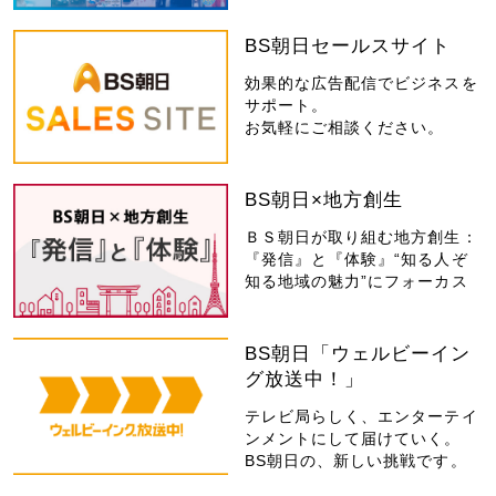
BS朝日セールスサイト
効果的な広告配信でビジネスを
サポート。
お気軽にご相談ください。
BS朝日×地方創生
ＢＳ朝日が取り組む地方創生：
『発信』と『体験』“知る人ぞ
知る地域の魅力”にフォーカス
BS朝日「ウェルビーイン
グ放送中！」
テレビ局らしく、エンターテイ
ンメントにして届けていく。
BS朝日の、新しい挑戦です。