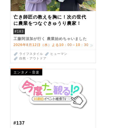
亡き師匠の教えを胸に！次の世代
に農業をつなぐきゅうり農家！
#183
工藤阿須加が行く 農業始めちゃいました
2026年8月12日（水）よる10：00～10：30
ライフスタイル
ヒューマン
自然・アウトドア
エンタメ・音楽
#137