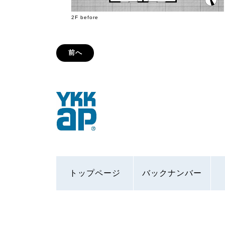
2F before
前へ
トップページ
バックナンバー