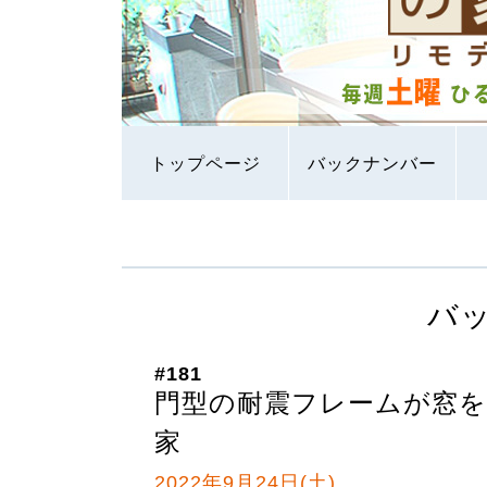
トップページ
バックナンバー
バ
#181
門型の耐震フレームが窓を
家
2022年9月24日(土)