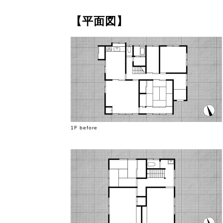
【平面図】
1F before