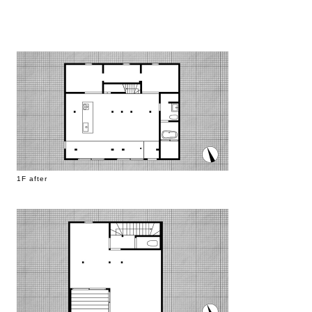
1F after