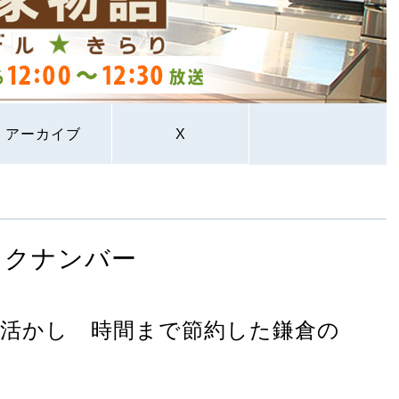
アーカイブ
X
ックナンバー
活かし 時間まで節約した鎌倉の