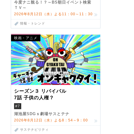
今度ナニ観る！？～BS朝日イベント検索
ＴＶ～
2026年8月12日（水）よる11：00～11：30
情報・トレンド
映画・アニメ
シーズン３ リバイバル
7話 子供の人権？
#7
湖池屋SDGｓ劇場サスとテナ
2026年8月12日（水）よる8：54～9：00
サステナビリティ