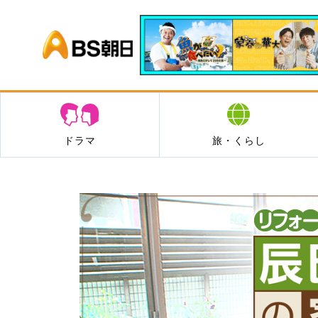
BS朝日
ドラマ
旅・くらし