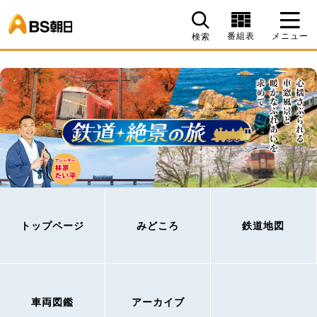
BS朝日
番組表
メニュー
検索
トップページ
みどころ
鉄道地図
車両図鑑
アーカイブ