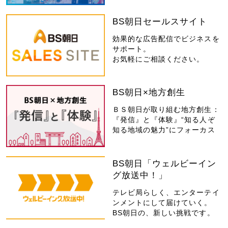
BS朝日セールスサイト
効果的な広告配信でビジネスを
サポート。
お気軽にご相談ください。
BS朝日×地方創生
ＢＳ朝日が取り組む地方創生：
『発信』と『体験』“知る人ぞ
知る地域の魅力”にフォーカス
BS朝日「ウェルビーイン
グ放送中！」
テレビ局らしく、エンターテイ
ンメントにして届けていく。
BS朝日の、新しい挑戦です。