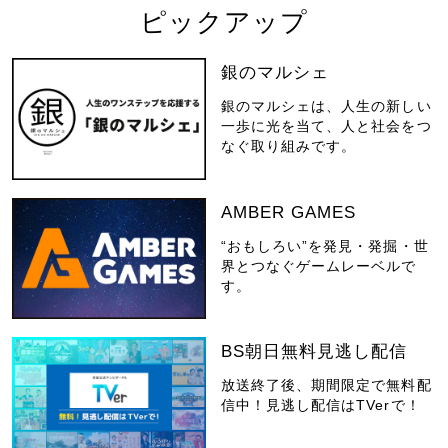
ピックアップ
銀のマルシェ
銀のマルシェは、人生の新しい
一歩に光を当て、人と社会をつ
なぐ取り組みです。
AMBER GAMES
“おもしろい”を発見・発掘・世
界とつなぐゲームレーベルで
す。
BS朝日無料見逃し配信
放送終了後、期間限定で無料配
信中！見逃し配信はTVerで！