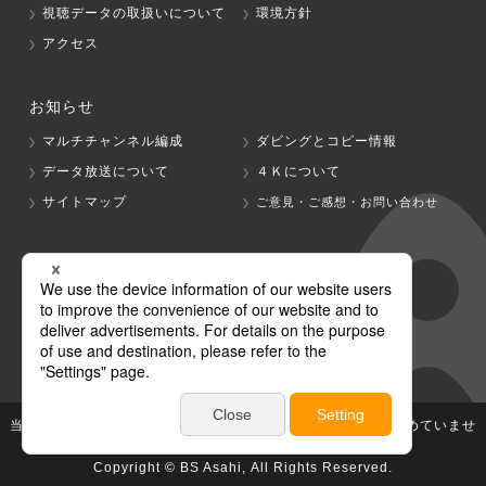
視聴データの取扱いについて
環境方針
アクセス
お知らせ
マルチチャンネル編成
ダビングとコピー情報
データ放送について
４Ｋについて
サイトマップ
ご意見・ご感想・お問い合わせ
グループ会社
テレビ朝日
テレ朝チャンネル
当社が著作権、著作隣接権を有する放送番組等の無断利用は認めていませ
ん。
Copyright © BS Asahi, All Rights Reserved.