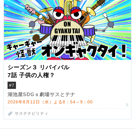
シーズン３ リバイバル
7話 子供の人権？
#7
湖池屋SDGｓ劇場サスとテナ
2026年8月12日（水）よる8：54～9：00
サステナビリティ