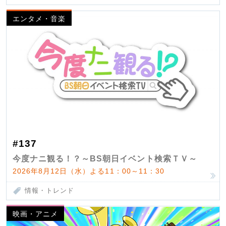
エンタメ・音楽
#137
今度ナニ観る！？～BS朝日イベント検索ＴＶ～
2026年8月12日（水）よる11：00～11：30
情報・トレンド
映画・アニメ